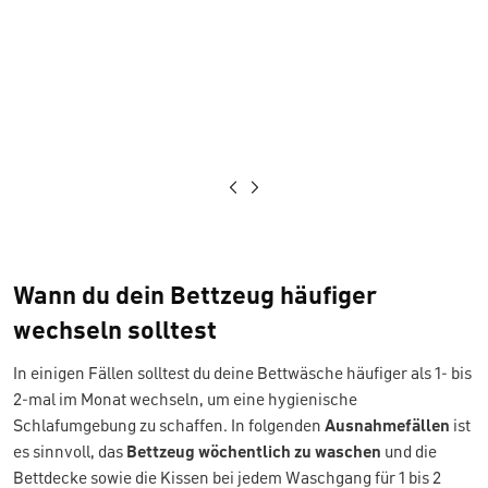
Wann du dein Bettzeug häufiger
wechseln solltest
In einigen Fällen solltest du deine Bettwäsche häufiger als 1- bis
2-mal im Monat wechseln, um eine hygienische
Schlafumgebung zu schaffen. In folgenden
Ausnahmefällen
ist
es sinnvoll, das
Bettzeug wöchentlich zu waschen
und die
Bettdecke sowie die Kissen bei jedem Waschgang für 1 bis 2