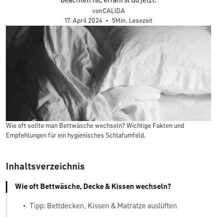
beachten ist, erfährst du jetzt.
vonCALIDA
17. April 2024
•
5Min. Lesezeit
Wie oft sollte man Bettwäsche wechseln? Wichtige Fakten und
Empfehlungen für ein hygienisches Schlafumfeld.
Inhaltsverzeichnis
Wie oft Bettwäsche, Decke & Kissen wechseln?
•
Tipp: Bettdecken, Kissen & Matratze auslüften