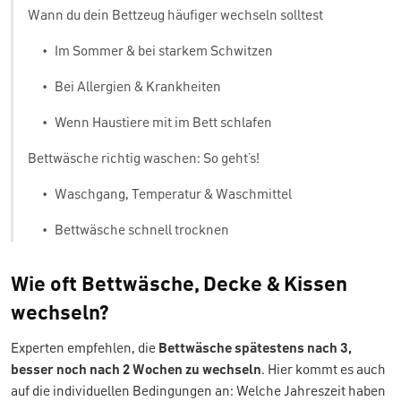
Wann du dein Bettzeug häufiger wechseln solltest
•
Im Sommer & bei starkem Schwitzen
•
Bei Allergien & Krankheiten
•
Wenn Haustiere mit im Bett schlafen
Bettwäsche richtig waschen: So geht’s!
•
Waschgang, Temperatur & Waschmittel
•
Bettwäsche schnell trocknen
Wie oft Bettwäsche, Decke & Kissen
wechseln?
Experten empfehlen, die
Bettwäsche spätestens nach 3,
besser noch nach 2 Wochen zu wechseln
. Hier kommt es auch
auf die individuellen Bedingungen an: Welche Jahreszeit haben