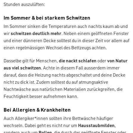
Stunden auszulüften:
Im Sommer & bei starkem Schwitzen
Im Sommer sinken die Temperaturen auch nachts kaum ab und
wir
schwitzen deutlich mehr
. Neben einem geöffneten Fenster
und einer dünneren Decke solltest du in dieser Zeit vor allem auf
einen regelmässigen Wechsel des Bettzeugs achten.
Dasselbe gilt für Menschen,
die nackt schlafen
oder
von Natur
aus viel schwitzen
. Achte in diesem Fall ausserdem immer
darauf, dass die Heizung nachts abgeschaltet und deine Decke
nicht zu dick ist. Zudem solltest du auf atmungsaktive
Nachtwäsche aus natürlichen Materialien zurückgreifen, die
Feuchtigkeit besser aufnehmen kann.
Bei Allergien & Krankheiten
Auch Allergiker*innen sollten ihre Bettwäsche häufiger
wechseln. Dabei geht es nicht nur um
Hausstaubmilden
,
sondern auch um
Pollen
, die durch das geöffnete Fenster oder