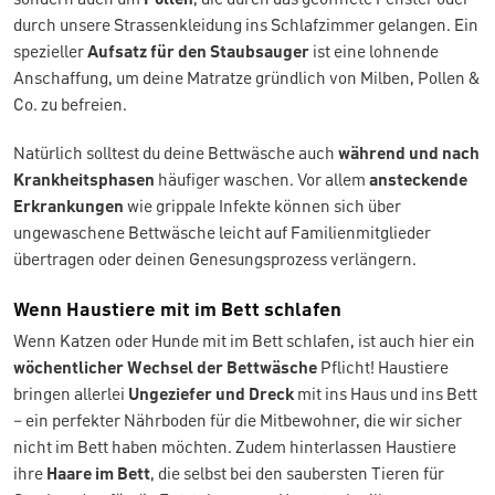
durch unsere Strassenkleidung ins Schlafzimmer gelangen. Ein
spezieller
Aufsatz für den Staubsauger
ist eine lohnende
Anschaffung, um deine Matratze gründlich von Milben, Pollen &
Co. zu befreien.
Natürlich solltest du deine Bettwäsche auch
während und nach
Krankheitsphasen
häufiger waschen. Vor allem
ansteckende
Erkrankungen
wie grippale Infekte können sich über
ungewaschene Bettwäsche leicht auf Familienmitglieder
übertragen oder deinen Genesungsprozess verlängern.
Wenn Haustiere mit im Bett schlafen
Wenn Katzen oder Hunde mit im Bett schlafen, ist auch hier ein
wöchentlicher Wechsel der Bettwäsche
Pflicht! Haustiere
bringen allerlei
Ungeziefer und Dreck
mit ins Haus und ins Bett
– ein perfekter Nährboden für die Mitbewohner, die wir sicher
nicht im Bett haben möchten. Zudem hinterlassen Haustiere
ihre
Haare im Bett
, die selbst bei den saubersten Tieren für