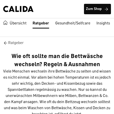
Zum Shop
Übersicht
Ratgeber
Gesundheit/Selfcare
Insights
Ratgeber
Wie oft sollte man die Bettwäsche
wechseln? Regeln & Ausnahmen
Viele Menschen wechseln ihre Bettwäsche zu selten und wissen
es nicht einmal. Vor allem bei hohen Temperaturen ist es jedoch
sehr wichtig, den Decken- und Kissenbezug sowie das
Spannbettlaken regelmässig zu waschen. Nur so kannst du
unerwünschten Mitbewohnern wie Milben, Bettwanzen & Co.
den Kampf ansagen. Wie oft du dein Bettzeug wechseln solltest
und was beim Waschen von Bettwäsche, Kissen und Decken zu