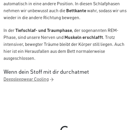
automatisch in eine andere Position. In diesen Schlafphasen
nehmen wir unbewusst auch die
Bettkante
wahr, sodass wir uns
wieder in die andere Richtung bewegen.
In der
Tiefschlaf- und Traumphase
, der sogenannten REM-
Phase, sind unsere Nerven und
Muskeln erschlafft
. Trotz
intensiver, bewegter Träume bleibt der Körper still liegen. Auch
hier ist ein Herausfallen aus dem Bett normalerweise
ausgeschlossen.
Wenn dein Stoff mit dir durchatmet
Deepsleepwear Cooling
Loading...