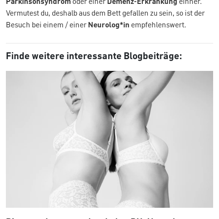
Parkinsonsyndrom
oder einer
Demenz-Erkrankung
einher.
Vermutest du, deshalb aus dem Bett gefallen zu sein, so ist der
Besuch bei einem / einer
Neurolog*in
empfehlenswert.
Finde weitere interessante Blogbeiträge: