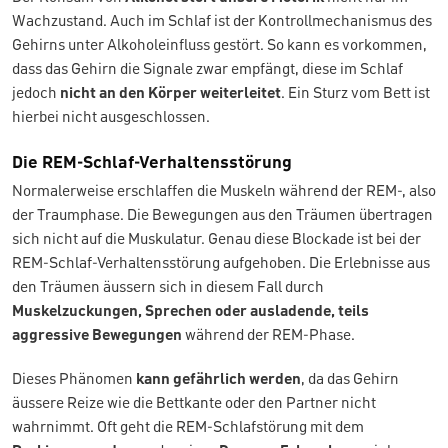
Wachzustand. Auch im Schlaf ist der Kontrollmechanismus des
Gehirns unter Alkoholeinfluss gestört. So kann es vorkommen,
dass das Gehirn die Signale zwar empfängt, diese im Schlaf
jedoch
nicht an den Körper weiterleitet
. Ein Sturz vom Bett ist
hierbei nicht ausgeschlossen.
Die REM-Schlaf-Verhaltensstörung
Normalerweise erschlaffen die Muskeln während der REM-, also
der Traumphase. Die Bewegungen aus den Träumen übertragen
sich nicht auf die Muskulatur. Genau diese Blockade ist bei der
REM-Schlaf-Verhaltensstörung aufgehoben. Die Erlebnisse aus
den Träumen äussern sich in diesem Fall durch
Muskelzuckungen, Sprechen oder ausladende, teils
aggressive Bewegungen
während der REM-Phase.
Dieses Phänomen
kann gefährlich werden
, da das Gehirn
äussere Reize wie die Bettkante oder den Partner nicht
wahrnimmt. Oft geht die REM-Schlafstörung mit dem