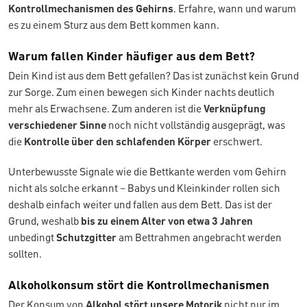
Kontrollmechanismen des Gehirns
. Erfahre, wann und warum
es zu einem Sturz aus dem Bett kommen kann.
Warum fallen Kinder häufiger aus dem Bett?
Dein Kind ist aus dem Bett gefallen? Das ist zunächst kein Grund
zur Sorge. Zum einen bewegen sich Kinder nachts deutlich
mehr als Erwachsene. Zum anderen ist die
Verknüpfung
verschiedener Sinne
noch nicht vollständig ausgeprägt, was
die
Kontrolle über den schlafenden Körper
erschwert.
Unterbewusste Signale wie die Bettkante werden vom Gehirn
nicht als solche erkannt – Babys und Kleinkinder rollen sich
deshalb einfach weiter und fallen aus dem Bett. Das ist der
Grund, weshalb
bis zu einem Alter von etwa 3 Jahren
unbedingt
Schutzgitter
am Bettrahmen angebracht werden
sollten.
Alkoholkonsum stört die Kontrollmechanismen
Der Konsum von
Alkohol stört unsere
Motorik
nicht nur im