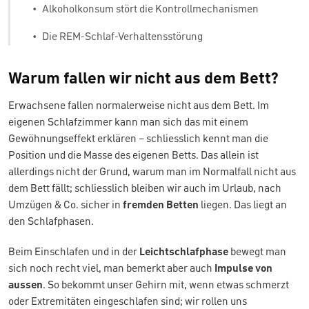
•
Alkoholkonsum stört die Kontrollmechanismen
•
Die REM-Schlaf-Verhaltensstörung
Warum fallen wir nicht aus dem Bett?
Erwachsene fallen normalerweise nicht aus dem Bett. Im
eigenen Schlafzimmer kann man sich das mit einem
Gewöhnungseffekt erklären – schliesslich kennt man die
Position und die Masse des eigenen Betts. Das allein ist
allerdings nicht der Grund, warum man im Normalfall nicht aus
dem Bett fällt; schliesslich bleiben wir auch im Urlaub, nach
Umzügen & Co. sicher in
fremden Betten
liegen. Das liegt an
den Schlafphasen.
Beim Einschlafen und in der
Leichtschlafphase
bewegt man
sich noch recht viel, man bemerkt aber auch
Impulse von
aussen
. So bekommt unser Gehirn mit, wenn etwas schmerzt
oder Extremitäten eingeschlafen sind; wir rollen uns