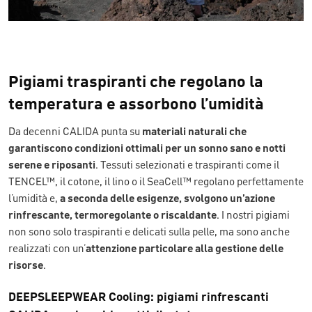
Pigiami traspiranti che regolano la
temperatura e assorbono l’umidità
Da decenni CALIDA punta su
materiali naturali che
garantiscono condizioni ottimali per un sonno sano e notti
serene e riposanti
. Tessuti selezionati e traspiranti come il
TENCEL™, il cotone, il lino o il SeaCell™ regolano perfettamente
l’umidità e,
a
seconda delle esigenze
, svolgono un’azione
rinfrescante, termoregolante o riscaldante
. I nostri pigiami
non sono solo traspiranti e delicati sulla pelle, ma sono anche
realizzati
con
un’
attenzione particolare alla gestione delle
risorse
.
DEEPSLEEPWEAR Cooling: pigiami rinfrescanti