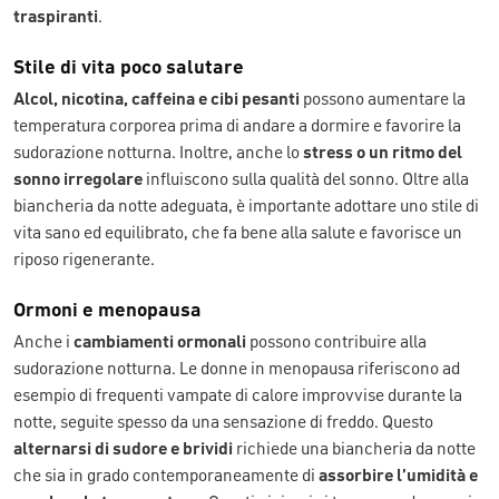
traspiranti
.
Stile di vita poco salutare
Alcol, nicotina, caffeina e cibi pesanti
possono aumentare la
temperatura corporea prima di andare a dormire e favorire la
sudorazione notturna. Inoltre, anche lo
stress o un ritmo del
sonno irregolare
influiscono sulla qualità del sonno. Oltre alla
biancheria da notte adeguata, è importante adottare uno stile di
vita sano ed equilibrato, che fa bene alla salute e favorisce un
riposo rigenerante.
Ormoni e menopausa
Anche i
cambiamenti ormonali
possono contribuire alla
sudorazione notturna. Le donne in menopausa riferiscono ad
esempio di frequenti vampate di calore improvvise durante la
notte, seguite spesso da una sensazione di freddo. Questo
alternarsi di sudore e brividi
richiede una biancheria da notte
che sia in grado contemporaneamente di
assorbire l’umidità e