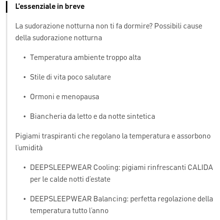
L’essenziale in breve
La sudorazione notturna non ti fa dormire? Possibili cause
della sudorazione notturna
•
Temperatura ambiente troppo alta
•
Stile di vita poco salutare
•
Ormoni e menopausa
•
Biancheria da letto e da notte sintetica
Pigiami traspiranti che regolano la temperatura e assorbono
l’umidità
•
DEEPSLEEPWEAR Cooling: pigiami rinfrescanti CALIDA
per le calde notti d’estate
•
DEEPSLEEPWEAR Balancing: perfetta regolazione della
temperatura tutto l’anno