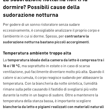
dormire? Possibili cause della
sudorazione notturna
Per godere di un sonno ristoratore senza sudare
eccessivamente, è consigliabile analizzare il proprio corpo e
l’ambiente in cui si dorme. Spesso, per
contrastare la
sudorazione notturna
bastano piccoli accorgimenti
.
Temperatura ambiente troppo alta
La
temperatura ideale della camera da letto è compresa tra i
16 e i 18 °C
, ma soprattutto in estate o in caso di scarsa
ventilazione, può facilmente diventare molto più alta. Quando il
calore si accumula, il corpo reagisce sudando per abbassare la
temperatura. Con la biancheria da notte sintetica, l’umidità
rimane sulla pelle causando il fastidio di svegliarsi più volte
durante la notte in un bagno di sudore. Oltre a mantenere la
temperatura della stanza bassa, è importante scegliere
biancheria da letto e pigiami realizzati con materiali naturali