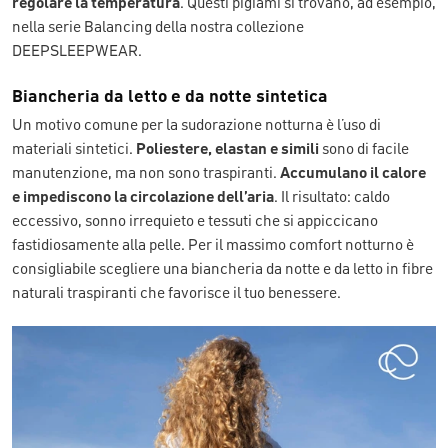
regolare la temperatura
. Questi pigiami si trovano, ad esempio,
nella serie Balancing della nostra collezione
DEEPSLEEPWEAR.
Biancheria da letto e da notte sintetica
Un motivo comune per la sudorazione notturna è l’uso di
materiali sintetici.
Poliestere, elastan e simili
sono di facile
manutenzione, ma non sono traspiranti.
Accumulano il calore
e impediscono la circolazione dell’aria
. Il risultato: caldo
eccessivo, sonno irrequieto e tessuti che si appiccicano
fastidiosamente alla pelle. Per il massimo comfort notturno è
consigliabile scegliere una biancheria da notte e da letto in fibre
naturali traspiranti che favorisce il tuo benessere.