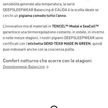
sensibilità generale alla temperatura, la serie
DEEPSLEEPWEAR Balancing di CALIDA è la scelta ideale se
cerchi un
pigiama comodo tutto l’anno
.
L’innovativo mix di materiali in
TENCEL™ Modal e SeaCell™
garantisce una termoregolazione costante, in estate, in inverno
e nelle mezze stagioni. I nostri pigiami DEEPSLEEPWEAR sono
certificati con l’
etichetta OEKO-TEX® MADE IN GREEN
, quindi
puoi indossarli anche con la coscienza pulita.
Comfort notturno che scorre con le stagioni
Deepsleepwear Balancing