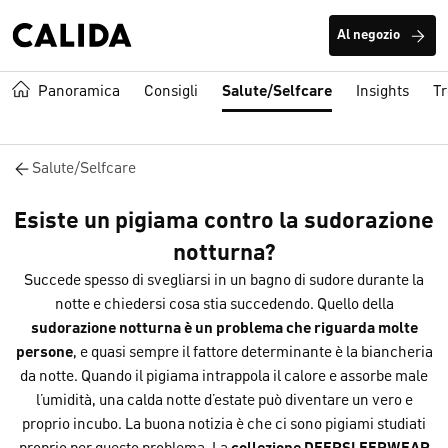
Al negozio
Panoramica
Consigli
Salute/Selfcare
Insights
T
Salute/Selfcare
Esiste un pigiama contro la sudorazione
notturna?
Succede spesso di svegliarsi in un bagno di sudore durante la
notte e chiedersi cosa stia succedendo. Quello della
sudorazione notturna è un problema che riguarda molte
persone
, e quasi sempre il fattore determinante è la biancheria
da notte. Quando il pigiama intrappola il calore e assorbe male
l’umidità, una calda notte d’estate può diventare un vero e
proprio incubo. La buona notizia è che ci sono pigiami studiati