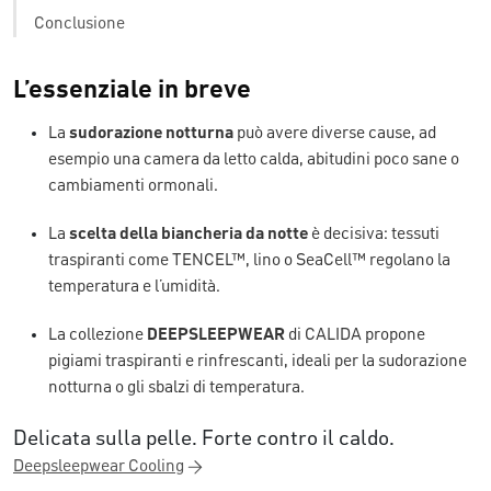
Conclusione
L’essenziale in breve
La
sudorazione notturna
può avere diverse cause, ad
esempio una camera da letto calda, abitudini poco sane o
cambiamenti ormonali.
La
scelta della biancheria da notte
è decisiva: tessuti
traspiranti come TENCEL™, lino o SeaCell™ regolano la
temperatura e l’umidità.
La collezione
DEEPSLEEPWEAR
di CALIDA propone
pigiami traspiranti e rinfrescanti, ideali per la sudorazione
notturna o gli sbalzi di temperatura.
Delicata sulla pelle. Forte contro il caldo.
Deepsleepwear Cooling