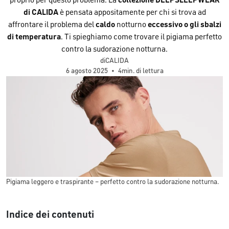
proprio per questo problema. La
collezione DEEPSLEEPWEAR
di CALIDA
è pensata appositamente per chi si trova ad
affrontare il problema del
caldo
notturno
eccessivo
o gli sbalzi
di temperatura
. Ti spieghiamo come trovare il pigiama perfetto
contro la sudorazione notturna.
diCALIDA
6 agosto 2025
•
4min. di lettura
Pigiama leggero e traspirante – perfetto contro la sudorazione notturna.
Indice dei contenuti