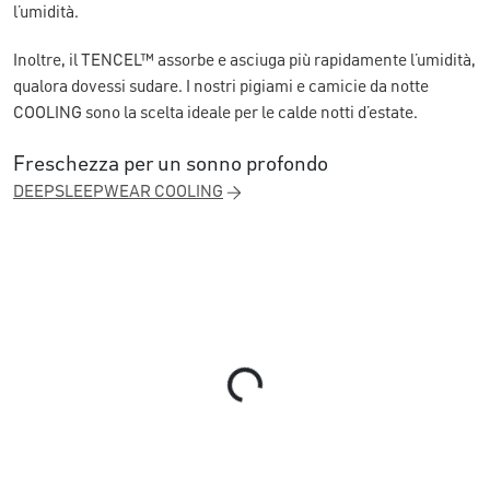
l’umidità.
Inoltre, il TENCEL™ assorbe e asciuga più rapidamente l’umidità,
qualora dovessi sudare. I nostri pigiami e camicie da notte
COOLING sono la scelta ideale per le calde notti d’estate.
Freschezza per un sonno profondo
DEEPSLEEPWEAR COOLING
Loading...