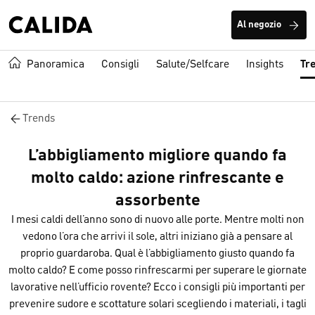
Al negozio
Panoramica
Consigli
Salute/Selfcare
Insights
Tr
Trends
L’abbigliamento migliore quando fa
molto caldo: azione rinfrescante e
assorbente
I mesi caldi dell’anno sono di nuovo alle porte. Mentre molti non
vedono l’ora che arrivi il sole, altri iniziano già a pensare al
proprio guardaroba. Qual è l’abbigliamento giusto quando fa
molto caldo? E come posso rinfrescarmi per superare le giornate
lavorative nell’ufficio rovente? Ecco i consigli più importanti per
prevenire sudore e scottature solari scegliendo i materiali, i tagli