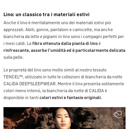
Lino: un classico tra i materiali estivi
Anche il lino è meritatamente uno dei materiali estivi più
apprezzati. Abiti, gonne, pantaloni e camicette, ma anche
biancheria da letto e pigiami in lino sono i compagni perfetti per
i mesi caldi. La
fibra ottenuta dalla pianta di lino
è
rinfrescante, assorbe l’umidità ed è particolarmente delicata
sulla pelle.
Le proprietà del lino sono molto simili al nostro tessuto
TENCEL™, utilizzato in tutte le collezioni di biancheria da notte
CALIDA DEEPSLEEPWEAR. Mentre il lino presenta solitamente
colori meno intensi, la biancheria da notte di CALIDA è
disponibile in tanti
colori estivi e fantasie originali
.