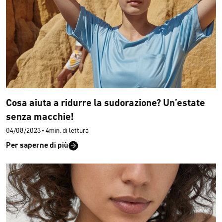
Cosa aiuta a ridurre la sudorazione? Un’estate
senza macchie!
04/08/2023
•
4min. di lettura
Per saperne di più