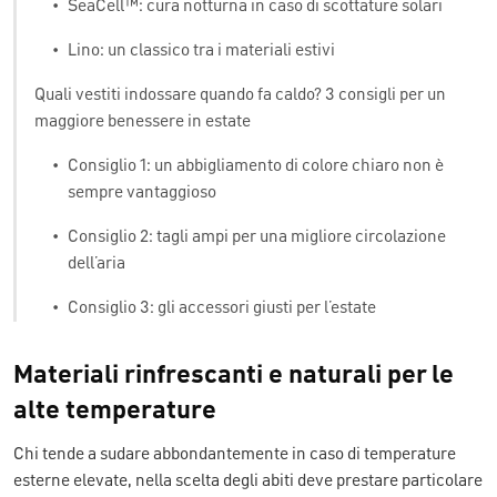
•
SeaCell™: cura notturna in caso di scottature solari
•
Lino: un classico tra i materiali estivi
Quali vestiti indossare quando fa caldo? 3 consigli per un
maggiore benessere in estate
•
Consiglio 1: un abbigliamento di colore chiaro non è
sempre vantaggioso
•
Consiglio 2: tagli ampi per una migliore circolazione
dell’aria
•
Consiglio 3: gli accessori giusti per l’estate
Materiali rinfrescanti e naturali per le
alte temperature
Chi tende a sudare abbondantemente in caso di temperature
esterne elevate, nella scelta degli abiti deve prestare particolare