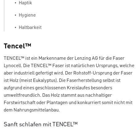
•
Haptik
•
Hygiene
•
Haltbarkeit
Tencel™
TENCEL™ ist ein Markenname der Lenzing AG für die Faser
Lynocell. Die TENCEL™ Faser ist natürlichen Ursprungs, welche
aber industriell gefertigt wird. Der Rohstoff-Ursprung der Faser
ist Holz (meist Eukalyptus). Die Faserherstellung selbst ist
aufgrund eines geschlossenen Kreislaufes besonders
umweltfreundlich. Das Holz stammt aus nachhaltiger
Forstwirtschaft oder Plantagen und konkurriert somit nicht mit
dem Nahrungsmittelanbau.
Sanft schlafen mit TENCEL™