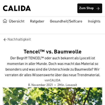
Zum Shop
Übersicht
Ratgeber
Gesundheit/Selfcare
Insights
Nachhaltigkeit
Tencel™ vs. Baumwolle
Der Begriff TENCEL™ oder auch bekannt als Lyocell ist
momentan in aller Munde. Doch was macht das Material so
besonders und was sind die Unterschiede zu Baumwolle? Wir
verraten dir alles Wissenswerte über das neue Trendmaterial.
vonCALIDA
8. November 2021
•
2Min. Lesezeit