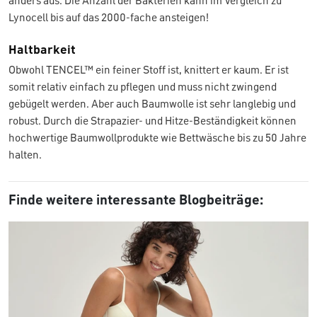
anders aus. Die Anzahl der Bakterien kann im Vergleich zu
Lynocell bis auf das 2000-fache ansteigen!
Haltbarkeit
Obwohl TENCEL™ ein feiner Stoff ist, knittert er kaum. Er ist
somit relativ einfach zu pflegen und muss nicht zwingend
gebügelt werden. Aber auch Baumwolle ist sehr langlebig und
robust. Durch die Strapazier- und Hitze-Beständigkeit können
hochwertige Baumwollprodukte wie Bettwäsche bis zu 50 Jahre
halten.
Finde weitere interessante Blogbeiträge: