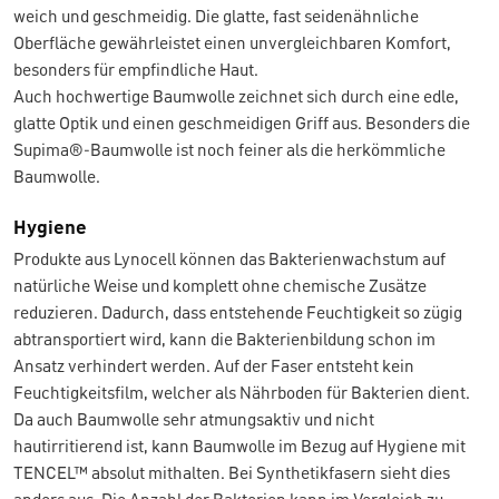
weich und geschmeidig. Die glatte, fast seidenähnliche
Oberfläche gewährleistet einen unvergleichbaren Komfort,
besonders für empfindliche Haut.
Auch hochwertige Baumwolle zeichnet sich durch eine edle,
glatte Optik und einen geschmeidigen Griff aus. Besonders die
Supima®-Baumwolle ist noch feiner als die herkömmliche
Baumwolle.
Hygiene
Produkte aus Lynocell können das Bakterienwachstum auf
natürliche Weise und komplett ohne chemische Zusätze
reduzieren. Dadurch, dass entstehende Feuchtigkeit so zügig
abtransportiert wird, kann die Bakterienbildung schon im
Ansatz verhindert werden. Auf der Faser entsteht kein
Feuchtigkeitsfilm, welcher als Nährboden für Bakterien dient.
Da auch Baumwolle sehr atmungsaktiv und nicht
hautirritierend ist, kann Baumwolle im Bezug auf Hygiene mit
TENCEL™ absolut mithalten. Bei Synthetikfasern sieht dies