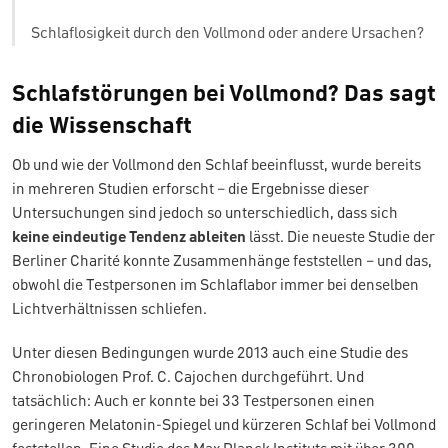
Schlaflosigkeit durch den Vollmond oder andere Ursachen?
Schlafstörungen bei Vollmond? Das sagt
die Wissenschaft
Ob und wie der Vollmond den Schlaf beeinflusst, wurde bereits
in mehreren Studien erforscht – die Ergebnisse dieser
Untersuchungen sind jedoch so unterschiedlich, dass sich
keine eindeutige Tendenz ableiten
lässt. Die neueste Studie der
Berliner Charité konnte Zusammenhänge feststellen – und das,
obwohl die Testpersonen im Schlaflabor immer bei denselben
Lichtverhältnissen schliefen.
Unter diesen Bedingungen wurde 2013 auch eine Studie des
Chronobiologen Prof. C. Cajochen durchgeführt. Und
tatsächlich: Auch er konnte bei 33 Testpersonen einen
geringeren Melatonin-Spiegel und kürzeren Schlaf bei Vollmond