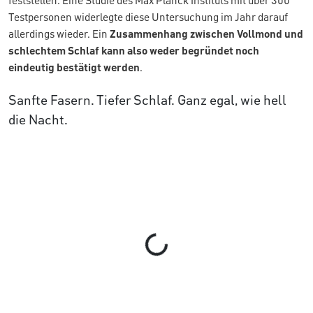
feststellen. Eine Studie des Max Planck Instituts mit über 300
Testpersonen widerlegte diese Untersuchung im Jahr darauf
allerdings wieder. Ein
Zusammenhang zwischen Vollmond und
schlechtem Schlaf kann also weder begründet noch
eindeutig bestätigt werden
.
Sanfte Fasern. Tiefer Schlaf. Ganz egal, wie hell
die Nacht.
Loading...