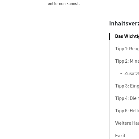
entfernen kannst.
Inhaltsver
Das Wichti
Tipp 1: Rea
Tipp 2: Min
•
Zusatz
Tipp 3: Ein
Tipp 4: Die
Tipp 5: Hel
Weitere Hau
Fazit