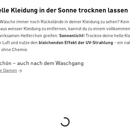
elle Kleidung in der Sonne trocknen lassen
 Wäsche immer noch Rückstände in deiner Kleidung zu sehen? Kei
 aus weisser Kleidung zu entfernen, kannst du zu einem vollkommen
irksamen Helferchen greifen:
Sonnenlicht
! Trockne deine helle K
n Luft und nutze den
bleichenden Effekt der UV-Strahlung
– ein na
z ohne Chemie.
schön – auch nach dem Waschgang
ür Damen
Loading...