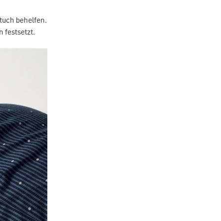
tuch behelfen.
n festsetzt.