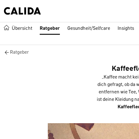
Übersicht
Ratgeber
Gesundheit/Selfcare
Insights
Ratgeber
Kaffeefl
„Kaffee macht kei
dich gefragt, ob da 
entfernen wie Tee,
ist deine Kleidung n
Kaffeefle