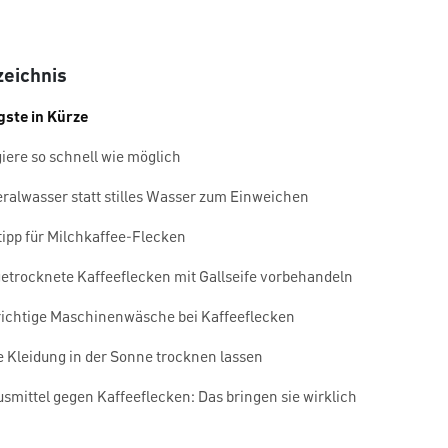
zeichnis
gste in Kürze
giere so schnell wie möglich
eralwasser statt stilles Wasser zum Einweichen
tipp für Milchkaffee-Flecken
getrocknete Kaffeeflecken mit Gallseife vorbehandeln
 richtige Maschinenwäsche bei Kaffeeflecken
le Kleidung in der Sonne trocknen lassen
smittel gegen Kaffeeflecken: Das bringen sie wirklich