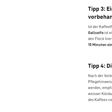
Tipp 3: E
vorbeha
Ist der Kaffee
Gallseife
ist 
den Fleck hier
15 Minuten ei
Tipp 4: 
Nach der Vorb
Pflegehinweis
werden, empfi
weisser Kleidu
des Kaffees vo