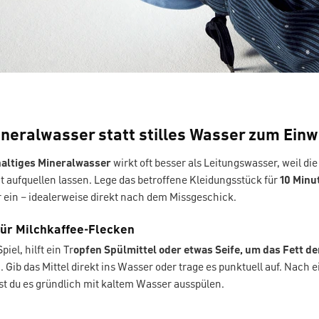
Mineralwasser statt stilles Wasser zum Ein
altiges Mineralwasser
wirkt oft besser als Leitungswasser, weil di
ht aufquellen lassen. Lege das betroffene Kleidungsstück für
10 Minu
 ein – idealerweise direkt nach dem Missgeschick.
für Milchkaffee-Flecken
iel, hilft ein Tr
opfen Spülmittel oder etwas Seife, um das Fett de
n
. Gib das Mittel direkt ins Wasser oder trage es punktuell auf. Nach e
st du es gründlich mit kaltem Wasser ausspülen.