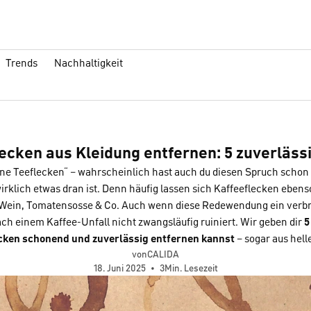
Trends
Nachhaltigkeit
ecken aus Kleidung entfernen: 5 zuverläss
ne Teeflecken“ – wahrscheinlich hast auch du diesen Spruch schon
wirklich etwas dran ist. Denn häufig lassen sich Kaffeeflecken eben
 Wein, Tomatensosse & Co. Auch wenn diese Redewendung ein verbreit
ach einem Kaffee-Unfall nicht zwangsläufig ruiniert. Wir geben dir
5
cken schonend und zuverlässig entfernen kannst
– sogar aus hel
vonCALIDA
18. Juni 2025
•
3Min. Lesezeit