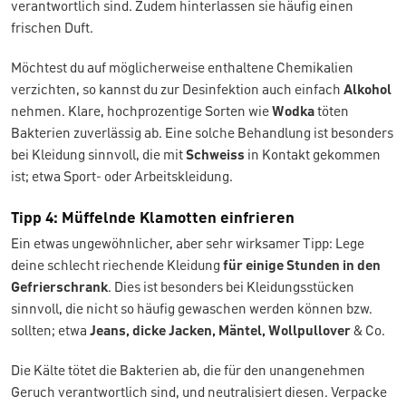
verantwortlich sind. Zudem hinterlassen sie häufig einen
frischen Duft.
Möchtest du auf möglicherweise enthaltene Chemikalien
verzichten, so kannst du zur Desinfektion auch einfach
Alkohol
nehmen. Klare, hochprozentige Sorten wie
Wodka
töten
Bakterien zuverlässig ab. Eine solche Behandlung ist besonders
bei Kleidung sinnvoll, die mit
Schweiss
in Kontakt gekommen
ist; etwa Sport- oder Arbeitskleidung.
Tipp 4: Müffelnde Klamotten einfrieren
Ein etwas ungewöhnlicher, aber sehr wirksamer Tipp: Lege
deine schlecht riechende Kleidung
für einige Stunden in den
Gefrierschrank
. Dies ist besonders bei Kleidungsstücken
sinnvoll, die nicht so häufig gewaschen werden können bzw.
sollten; etwa
Jeans, dicke Jacken, Mäntel, Wollpullover
& Co.
Die Kälte tötet die Bakterien ab, die für den unangenehmen
Geruch verantwortlich sind, und neutralisiert diesen. Verpacke