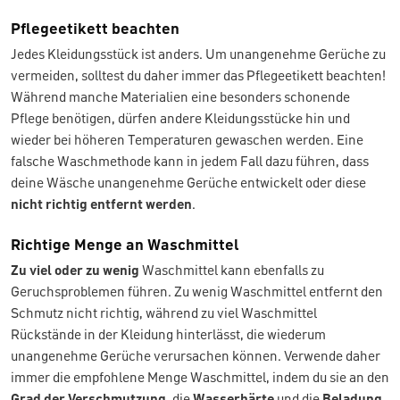
Pflegeetikett beachten
Jedes Kleidungsstück ist anders. Um unangenehme Gerüche zu
vermeiden, solltest du daher immer das Pflegeetikett beachten!
Während manche Materialien eine besonders schonende
Pflege benötigen, dürfen andere Kleidungsstücke hin und
wieder bei höheren Temperaturen gewaschen werden. Eine
falsche Waschmethode kann in jedem Fall dazu führen, dass
deine Wäsche unangenehme Gerüche entwickelt oder diese
nicht richtig entfernt werden
.
Richtige Menge an Waschmittel
Zu viel oder zu wenig
Waschmittel kann ebenfalls zu
Geruchsproblemen führen. Zu wenig Waschmittel entfernt den
Schmutz nicht richtig, während zu viel Waschmittel
Rückstände in der Kleidung hinterlässt, die wiederum
unangenehme Gerüche verursachen können. Verwende daher
immer die empfohlene Menge Waschmittel, indem du sie an den
Grad der Verschmutzung
, die
Wasserhärte
und die
Beladung