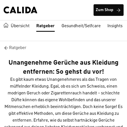
Zum Shop
Übersicht
Ratgeber
Gesundheit/Selfcare
Insights
Ratgeber
Unangenehme Gerüche aus Kleidung
entfernen: So gehst du vor!
Es gibt kaum etwas Unangenehmeres als das Tragen von
müffelnder Kleidung. Egal, ob es sich um Schweiss, einen
modrigen Geruch oder Zigarettenrauch handelt – schlechte
Düfte können das eigene Wohlbefinden und das unserer
Mitmenschen erheblich beeinträchtigen. Doch keine Sorge! Es
gibt effektive Methoden, um diese Gerüche aus Kleidung zu
entfernen. Erfahre, wie du selbst hartnäckige Gerüche