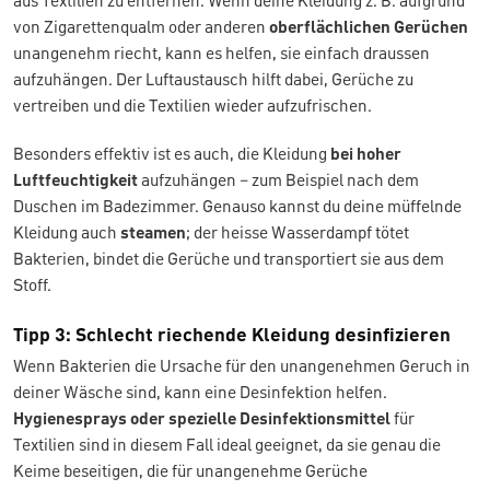
aus Textilien zu entfernen. Wenn deine Kleidung z. B. aufgrund
von Zigarettenqualm oder anderen
oberflächlichen Gerüchen
unangenehm riecht, kann es helfen, sie einfach draussen
aufzuhängen. Der Luftaustausch hilft dabei, Gerüche zu
vertreiben und die Textilien wieder aufzufrischen.
Besonders effektiv ist es auch, die Kleidung
bei hoher
Luftfeuchtigkeit
aufzuhängen – zum Beispiel nach dem
Duschen im Badezimmer. Genauso kannst du deine müffelnde
Kleidung auch
steamen
; der heisse Wasserdampf tötet
Bakterien, bindet die Gerüche und transportiert sie aus dem
Stoff.
Tipp 3: Schlecht riechende Kleidung desinfizieren
Wenn Bakterien die Ursache für den unangenehmen Geruch in
deiner Wäsche sind, kann eine Desinfektion helfen.
Hygienesprays oder spezielle Desinfektionsmittel
für
Textilien sind in diesem Fall ideal geeignet, da sie genau die
Keime beseitigen, die für unangenehme Gerüche