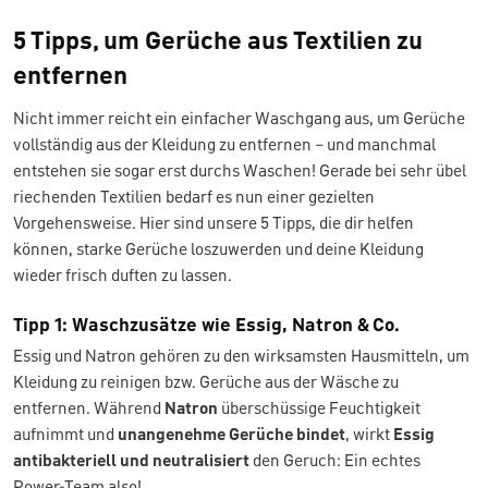
5 Tipps, um Gerüche aus Textilien zu
entfernen
Nicht immer reicht ein einfacher Waschgang aus, um Gerüche
vollständig aus der Kleidung zu entfernen – und manchmal
entstehen sie sogar erst durchs Waschen! Gerade bei sehr übel
riechenden Textilien bedarf es nun einer gezielten
Vorgehensweise. Hier sind unsere 5 Tipps, die dir helfen
können, starke Gerüche loszuwerden und deine Kleidung
wieder frisch duften zu lassen.
Tipp 1: Waschzusätze wie Essig, Natron & Co.
Essig und Natron gehören zu den wirksamsten Hausmitteln, um
Kleidung zu reinigen bzw. Gerüche aus der Wäsche zu
entfernen. Während
Natron
überschüssige Feuchtigkeit
aufnimmt und
unangenehme Gerüche bindet
, wirkt
Essig
antibakteriell und neutralisiert
den Geruch: Ein echtes
Power-Team also!