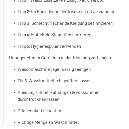
•
Tipp 1: Waschzusätze wie Essig, Natron & Co.
•
Tipp 2: Im Bad oder an der frischen Luft aushängen
•
Tipp 3: Schlecht riechende Kleidung desinfizieren
•
Tipp 4: Müffelnde Klamotten einfrieren
•
Tipp 5: Hygienespüler verwenden
Unangenehmen Gerüchen in der Kleidung vorbeugen
•
Waschmaschine regelmässig reinigen
•
Tür & Waschmittelfach geöffnet lassen
•
Kleidung schnell aufhängen & vollkommen
durchtrocknen lassen
•
Pflegeetikett beachten
•
Richtige Menge an Waschmittel