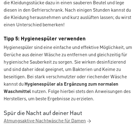
die Kleidungsstücke dazu in einen sauberen Beutel und lege
diesen in den Gefrierschrank. Nach einigen Stunden kannst du
die Kleidung herausnehmen und kurz auslüften lassen; du wirst
einen Unterschied bemerken!
Tipp 5: Hygienespüler verwenden
Hygienespüler sind eine einfache und effektive Möglichkeit, um
Gerüche aus deiner Wäsche zu entfernen und gleichzeitig für
hygienische Sauberkeit zu sorgen. Sie wirken desinfizierend
und sind daher ideal geeignet, um Bakterien und Keime zu
beseitigen. Bei stark verschmutzter oder riechender Wäsche
kannst du
Hygienespüler als Ergänzung zum normalen
Waschmittel
nutzen. Folge hierbei stets den Anweisungen des
Herstellers, um beste Ergebnisse zu erzielen.
Spür die Nacht auf deiner Haut
Atmungsaktive Nachtwäsche für Damen