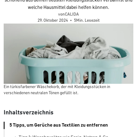
schonend aus deinen liebsten Kleidungsstücken verbannst und
welche Hausmittel dabei helfen können.
vonCALIDA
29. Oktober 2024
•
5Min. Lesezeit
Ein türkisfarbener Wäschekorb, der mit Kleidungsstücken in
verschiedenen neutralen Tönen gefüllt ist.
Inhaltsverzeichnis
5 Tipps, um Gerüche aus Textilien zu entfernen