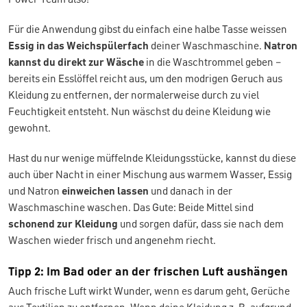
Für die Anwendung gibst du einfach eine halbe Tasse weissen
Essig in das Weichspülerfach
deiner Waschmaschine.
Natron
kannst du direkt zur Wäsche
in die Waschtrommel geben –
bereits ein Esslöffel reicht aus, um den modrigen Geruch aus
Kleidung zu entfernen, der normalerweise durch zu viel
Feuchtigkeit entsteht. Nun wäschst du deine Kleidung wie
gewohnt.
Hast du nur wenige müffelnde Kleidungsstücke, kannst du diese
auch über Nacht in einer Mischung aus warmem Wasser, Essig
und Natron
einweichen lassen
und danach in der
Waschmaschine waschen. Das Gute: Beide Mittel sind
schonend zur Kleidung
und sorgen dafür, dass sie nach dem
Waschen wieder frisch und angenehm riecht.
Tipp 2: Im Bad oder an der frischen Luft aushängen
Auch frische Luft wirkt Wunder, wenn es darum geht, Gerüche