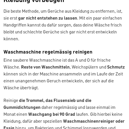
Die beste Methode, um Gerüche aus Kleidung zu entfernen, ist,
sie erst
gar nicht entstehen zu lassen
. Mit ein paar einfachen
Handgriffen kannst du dafür sorgen, dass deine Wäsche frisch
bleibt und schlechte Gerüche sich gar nicht erst entwickeln
können.
Waschmaschine regelmässig reinigen
Eine saubere Waschmaschine ist das A und O für frische
Wäsche.
Reste von Waschmitteln
, Weichspülern und
Schmutz
können sich in der Maschine ansammeln und im Laufe der Zeit
einen unangenehmen Geruch entwickeln, der sich auf die
Wäsche überträgt.
Reinige
die Trommel, das Flusensieb und die
Gummidichtungen
daher regelmässig und lasse einmal im
Monat einen
Waschgang bei 90 Grad
laufen. Gib hierbei keine
Kleidung, dafür aber speziellen
Waschmaschinenreiniger oder
Essig
hinzu, um Bakterien und Schimmel loszuwerden und