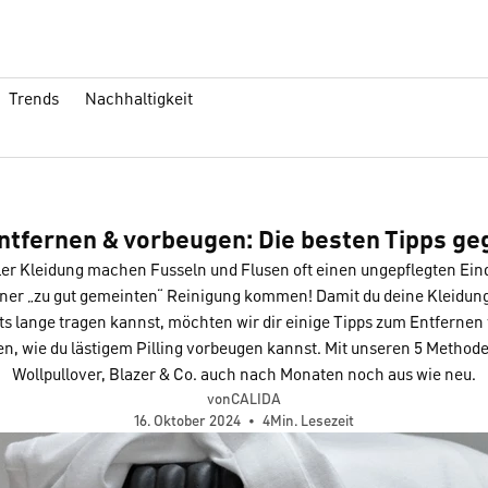
Trends
Nachhaltigkeit
ntfernen & vorbeugen: Die besten Tipps geg
er Kleidung machen Fusseln und Flusen oft einen ungepflegten Ein
iner „zu gut gemeinten“ Reinigung kommen! Damit du deine Kleidun
ts lange tragen kannst, möchten wir dir einige Tipps zum Entfernen
ren, wie du lästigem Pilling vorbeugen kannst. Mit unseren 5 Method
Wollpullover, Blazer & Co. auch nach Monaten noch aus wie neu.
vonCALIDA
16. Oktober 2024
•
4Min. Lesezeit