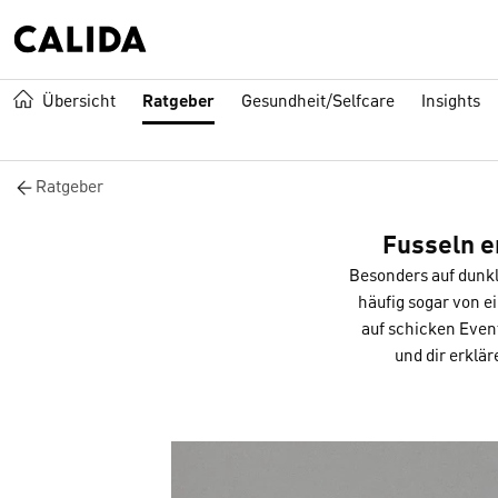
Übersicht
Ratgeber
Gesundheit/Selfcare
Insights
Ratgeber
Fusseln e
Besonders auf dunkl
häufig sogar von e
auf schicken Even
und dir erklä