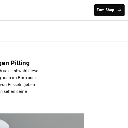
Zum Shop
en Pilling
druck – obwohl diese
g auch im Büro oder
 von Fusseln geben
en sehen deine