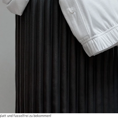
 glatt und fusselfrei zu bekommen!