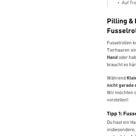
•
Auf Tr
Pilling &
Fusselro
Fusselrollen k
Tierhaaren si
Hand
oder hab
braucht es hä
Während
Klei
nicht gerade
Wir möchten di
vorstellen!
Tipp 1: Fus
Du hast ein Ha
insbesondere, 