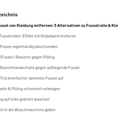
zeichnis
ussel von Kleidung entfernen: 5 Alternativen zu Fusselrolle & Kl
 Fusselrollen-Effekt mit Klebeband imitieren
: Flusen eigenhändig abschneiden
 (Fussel-) Rasierer gegen Pilling
: Gummihandschuhe gegen aufliegende Fussel
: Trocknertücher sammeln Fussel auf
seln & Pilling schonend vorbeugen
ng auf links gedreht waschen
mit in die Waschmaschine geben