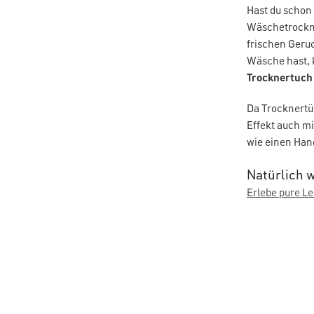
Hast du schon 
Wäschetrockne
frischen Geru
Wäsche hast, 
Trocknertuch
Da Trocknertü
Effekt auch m
wie einen Han
Natürlich 
Erlebe pure Le