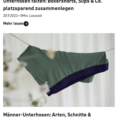
Unterhosen falten: Boxershorts, Slips & Co.
platzsparend zusammenlegen
20.9.2023
•
5Min. Lesezeit
Mehr lesen
Männer-Unterhosen: Arten, Schnitte &