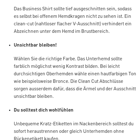
Das Business Shirt sollte tief ausgeschnitten sein, sodass
es selbst bei offenem Hemdkragen nicht zu sehen ist. Ein
clean-cut (nahtloser flacher V-Ausschnitt) verhindert ein
Abzeichnen unter dem Hemd im Brustbereich.
Unsichtbar bleiben!
Wählen Sie die richtige Farbe. Das Unterhemd sollte
farblich möglichst wenig Kontrast bilden. Bei leicht
durchsichtigen Oberhemden wähle einen hautfarbigen Ton
wie beispielsweise Bronce. Die Clean Cut Abschlüsse
sorgen ausserdem dafür, dass die Ärmel und der Ausschnitt
unsichtbar bleiben.
Du solltest dich wohlfühlen
Unbequeme Kratz-Etiketten im Nackenbereich solltest du
sofort heraustrennen oder gleich Unterhemden ohne
Rückenetikett kaufen.