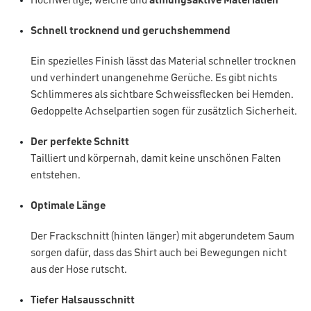
Hochwertige, weiche und
atmungsaktive Materialien
Schnell trocknend und geruchshemmend
Ein spezielles Finish lässt das Material schneller trocknen
und verhindert unangenehme Gerüche. Es gibt nichts
Schlimmeres als sichtbare Schweissflecken bei Hemden.
Gedoppelte Achselpartien sogen für zusätzlich Sicherheit.
Der perfekte Schnitt
Tailliert und körpernah, damit keine unschönen Falten
entstehen.
Optimale Länge
Der Frackschnitt (hinten länger) mit abgerundetem Saum
sorgen dafür, dass das Shirt auch bei Bewegungen nicht
aus der Hose rutscht.
Tiefer Halsausschnitt