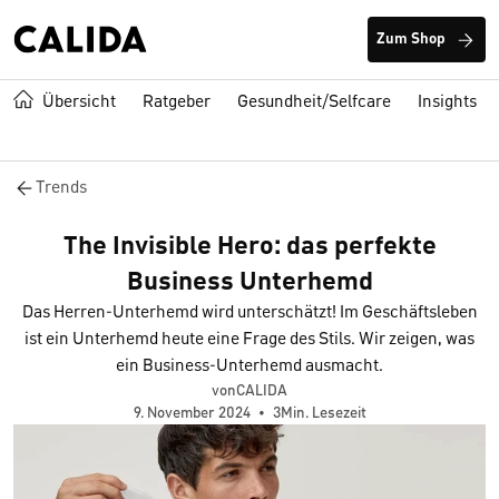
Zum Shop
Übersicht
Ratgeber
Gesundheit/Selfcare
Insights
Trends
The Invisible Hero: das perfekte
Business Unterhemd
Das Herren-Unterhemd wird unterschätzt! Im Geschäftsleben
ist ein Unterhemd heute eine Frage des Stils. Wir zeigen, was
ein Business-Unterhemd ausmacht.
vonCALIDA
9. November 2024
•
3Min. Lesezeit