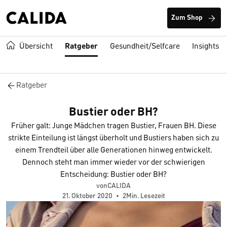
Zum Shop
Übersicht
Ratgeber
Gesundheit/Selfcare
Insights
Ratgeber
Bustier oder BH?
Früher galt: Junge Mädchen tragen Bustier, Frauen BH. Diese
strikte Einteilung ist längst überholt und Bustiers haben sich zu
einem Trendteil über alle Generationen hinweg entwickelt.
Dennoch steht man immer wieder vor der schwierigen
Entscheidung: Bustier oder BH?
vonCALIDA
21. Oktober 2020
•
2Min. Lesezeit