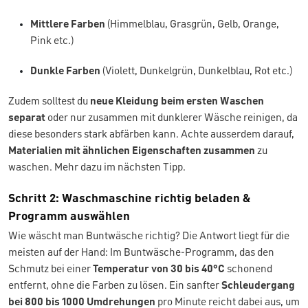
Mittlere Farben
(Himmelblau, Grasgrün, Gelb, Orange,
Pink etc.)
Dunkle Farben
(Violett, Dunkelgrün, Dunkelblau, Rot etc.)
Zudem solltest du
neue Kleidung beim ersten Waschen
separat
oder nur zusammen mit dunklerer Wäsche reinigen, da
diese besonders stark abfärben kann. Achte ausserdem darauf,
Materialien mit ähnlichen Eigenschaften
zusammen
zu
waschen. Mehr dazu im nächsten Tipp.
Schritt 2: Waschmaschine richtig beladen &
Programm auswählen
Wie wäscht man Buntwäsche richtig? Die Antwort liegt für die
meisten auf der Hand: Im Buntwäsche-Programm, das den
Schmutz bei einer
Temperatur von 30 bis 40°C
schonend
entfernt, ohne die Farben zu lösen. Ein sanfter
Schleudergang
bei 800 bis 1000 Umdrehungen
pro Minute reicht dabei aus, um