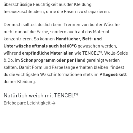
überschüssige Feuchtigkeit aus der Kleidung
herauszuschleudern, ohne die Fasern zu strapazieren.
Dennoch solltest du dich beim Trennen von bunter Wäsche
nicht nur auf die Farbe, sondern auch auf das Material
konzentrieren. So können
Handtücher, Bett- und
Unterwäsche oftmals auch bei 60°C
gewaschen werden,
während
empfindliche Materialien
wie TENCEL™, Wolle-Seide
& Co. im
Schonprogramm oder per Hand
gereinigt werden
sollten. Damit Form und Farbe lange erhalten bleiben, findest
du die wichtigsten Waschinformationen stets im
Pflegeetikett
deiner Kleidung.
Natürlich weich mit TENCEL™
Erlebe pure Leichtigkeit