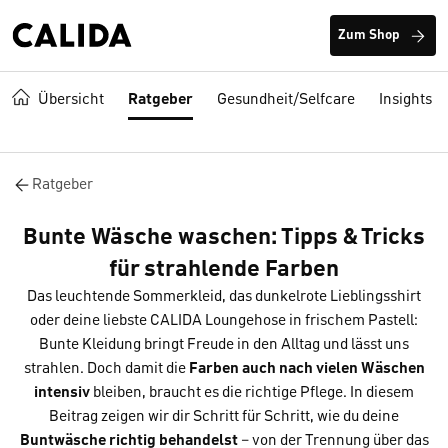
Zum Shop
Übersicht
Ratgeber
Gesundheit/Selfcare
Insights
Ratgeber
Bunte Wäsche waschen: Tipps & Tricks
für strahlende Farben
Das leuchtende Sommerkleid, das dunkelrote Lieblingsshirt
oder deine liebste CALIDA Loungehose in frischem Pastell:
Bunte Kleidung bringt Freude in den Alltag und lässt uns
strahlen. Doch damit die
Farben auch nach vielen Wäschen
intensiv
bleiben, braucht es die richtige Pflege. In diesem
Beitrag zeigen wir dir Schritt für Schritt, wie du deine
Buntwäsche richtig behandelst
– von der Trennung über das