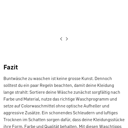
Fazit
Buntwäsche zu waschen ist keine grosse Kunst. Dennoch
solltest du ein paar Regeln beachten, damit deine Kleidung
lange strahlt: Sortiere deine Wäsche zunächst sorgfältig nach
Farbe und Material, nutze das richtige Waschprogramm und
setze auf Colorwaschmittel ohne optische Aufheller und
aggressive Zusätze. Ein schonendes Schleudern und luftiges
Trocknen im Schatten sorgen dafür, dass deine Kleidungsstücke
ihre Form, Farbe und Qualität behalten. Mit diesen Waschtipps