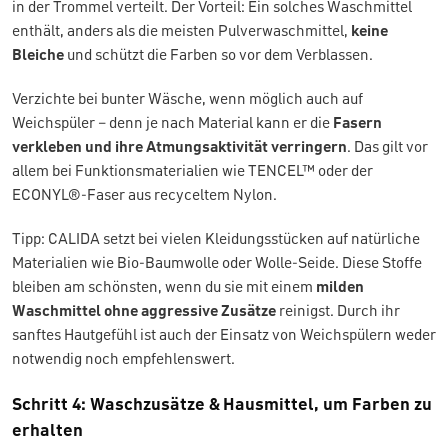
in der Trommel verteilt. Der Vorteil: Ein solches Waschmittel
enthält, anders als die meisten Pulverwaschmittel,
keine
Bleiche
und schützt die Farben so vor dem Verblassen.
Verzichte bei bunter Wäsche, wenn möglich auch auf
Weichspüler – denn je nach Material kann er die
Fasern
verkleben und ihre Atmungsaktivität verringern
. Das gilt vor
allem bei Funktionsmaterialien wie TENCEL™ oder der
ECONYL®-Faser aus recyceltem Nylon.
Tipp: CALIDA setzt bei vielen Kleidungsstücken auf natürliche
Materialien wie Bio-Baumwolle oder Wolle-Seide. Diese Stoffe
bleiben am schönsten, wenn du sie mit einem
milden
Waschmittel ohne aggressive Zusätze
reinigst. Durch ihr
sanftes Hautgefühl ist auch der Einsatz von Weichspülern weder
notwendig noch empfehlenswert.
Schritt 4: Waschzusätze & Hausmittel, um Farben zu
erhalten