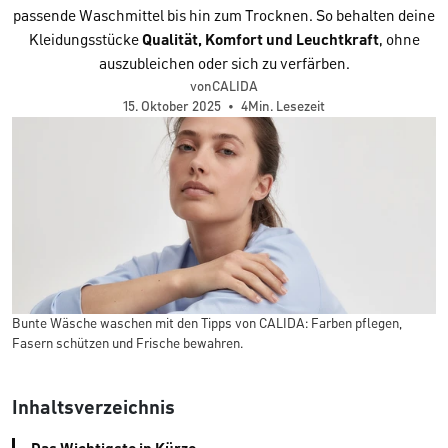
passende Waschmittel bis hin zum Trocknen. So behalten deine
Kleidungsstücke
Qualität, Komfort und Leuchtkraft
, ohne
auszubleichen oder sich zu verfärben.
vonCALIDA
15. Oktober 2025
•
4Min. Lesezeit
Bunte Wäsche waschen mit den Tipps von CALIDA: Farben pflegen,
Fasern schützen und Frische bewahren.
Inhaltsverzeichnis