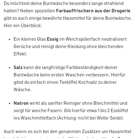
Du möchtest deine Buntwäsche besonders lange strahlend
halten? Neben speziellen
Farbauffrischern aus der Drogerie
gibt es auch einige bewährte Hausmittel für deine Buntwäsche.
Hier ein Überblick:
Ein kleines Glas
Essig
im Weichspülerfach neutralisiert
Gerüche und reinigt deine Kleidung ohne bleichenden
Effekt.
Salz
kann die langfristige Farbbeständigkeit deiner
Buntwäsche beim ersten Waschen verbessern. Hierfür
gibst du einfach einen Teelöffel Kochsalz zu deiner
Wäsche.
Natron
wirkt als sanfter Reiniger ohne Bleichmittel und
sorgt für weiche Fasern. Gib hierfür etwa 1 bis 2 Esslöffel
ins Waschmittelfach (Achtung: nicht bei Wolle-Seide).
Auch wenn es sich bei den genannten Zusätzen um Hausmittel