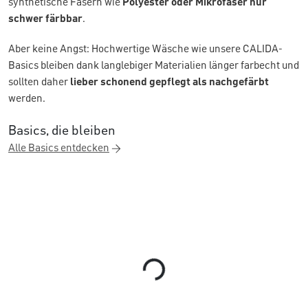
synthetische Fasern wie
Polyester oder Mikrofaser nur
schwer färbbar
.
Aber keine Angst: Hochwertige Wäsche wie unsere CALIDA-
Basics bleiben dank langlebiger Materialien länger farbecht und
sollten daher
lieber schonend gepflegt als nachgefärbt
werden.
Basics, die bleiben
Alle Basics entdecken
Loading...