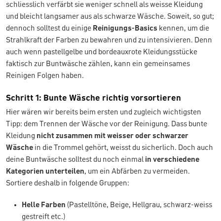
schliesslich verfärbt sie weniger schnell als weisse Kleidung
und bleicht langsamer aus als schwarze Wäsche. Soweit, so gut;
dennoch solltest du einige
Reinigungs-Basics
kennen, um die
Strahlkraft der Farben zu bewahren und zu intensivieren. Denn
auch wenn pastellgelbe und bordeauxrote Kleidungsstücke
faktisch zur Buntwäsche zählen, kann ein gemeinsames
Reinigen Folgen haben.
Schritt 1: Bunte Wäsche richtig vorsortieren
Hier wären wir bereits beim ersten und zugleich wichtigsten
Tipp: dem Trennen der Wäsche vor der Reinigung. Dass bunte
Kleidung
nicht zusammen mit weisser oder schwarzer
Wäsche
in die Trommel gehört, weisst du sicherlich. Doch auch
deine Buntwäsche solltest du noch einmal
in verschiedene
Kategorien unterteilen
, um ein Abfärben zu vermeiden.
Sortiere deshalb in folgende Gruppen:
Helle Farben
(Pastelltöne, Beige, Hellgrau, schwarz-weiss
gestreift etc.)