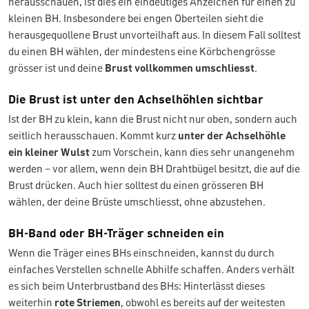
herausschauen, ist dies ein eindeutiges Anzeichen für einen zu
kleinen BH. Insbesondere bei engen Oberteilen sieht die
herausgequollene Brust unvorteilhaft aus. In diesem Fall solltest
du einen BH wählen, der mindestens eine Körbchengrösse
grösser ist und deine
Brust vollkommen umschliesst
.
Die Brust ist unter den Achselhöhlen sichtbar
Ist der BH zu klein, kann die Brust nicht nur oben, sondern auch
seitlich herausschauen. Kommt kurz
unter der Achselhöhle
ein kleiner Wulst
zum Vorschein, kann dies sehr unangenehm
werden – vor allem, wenn dein BH Drahtbügel besitzt, die auf die
Brust drücken. Auch hier solltest du einen grösseren BH
wählen, der deine Brüste umschliesst, ohne abzustehen.
BH-Band oder BH-Träger schneiden ein
Wenn die Träger eines BHs einschneiden, kannst du durch
einfaches Verstellen schnelle Abhilfe schaffen. Anders verhält
es sich beim Unterbrustband des BHs: Hinterlässt dieses
weiterhin
rote Striemen
, obwohl es bereits auf der weitesten