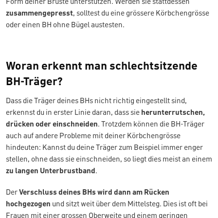
Form deiner Brüste unterstützen. Werden sie stattdessen
zusammengepresst
, solltest du eine grössere Körbchengrösse
oder einen BH ohne Bügel austesten.
Woran erkennt man schlechtsitzende
BH-Träger?
Dass die Träger deines BHs nicht richtig eingestellt sind,
erkennst du in erster Linie daran, dass sie
herunterrutschen,
drücken oder einschneiden
. Trotzdem können die BH-Träger
auch auf andere Probleme mit deiner Körbchengrösse
hindeuten: Kannst du deine Träger zum Beispiel immer enger
stellen, ohne dass sie einschneiden, so liegt dies meist an einem
zu langen Unterbrustband
.
Der
Verschluss deines BHs wird dann am Rücken
hochgezogen
und sitzt weit über dem Mittelsteg. Dies ist oft bei
Frauen mit einer grossen Oberweite und einem geringen