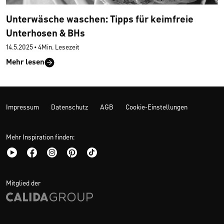
Unterwäsche waschen: Tipps für keimfreie
Unterhosen & BHs
14.5.2025
•
4Min. Lesezeit
Mehr lesen
Impressum
Datenschutz
AGB
Cookie-Einstellungen
Mehr Inspiration finden:
Mitglied der