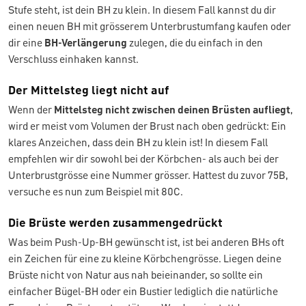
Stufe steht, ist dein BH zu klein. In diesem Fall kannst du dir
einen neuen BH mit grösserem Unterbrustumfang kaufen oder
dir eine
BH-Verlängerung
zulegen, die du einfach in den
Verschluss einhaken kannst.
Der Mittelsteg liegt nicht auf
Wenn der
Mittelsteg nicht zwischen deinen Brüsten aufliegt
,
wird er meist vom Volumen der Brust nach oben gedrückt: Ein
klares Anzeichen, dass dein BH zu klein ist! In diesem Fall
empfehlen wir dir sowohl bei der Körbchen- als auch bei der
Unterbrustgrösse eine Nummer grösser. Hattest du zuvor 75B,
versuche es nun zum Beispiel mit 80C.
Die Brüste werden zusammengedrückt
Was beim Push-Up-BH gewünscht ist, ist bei anderen BHs oft
ein Zeichen für eine zu kleine Körbchengrösse. Liegen deine
Brüste nicht von Natur aus nah beieinander, so sollte ein
einfacher Bügel-BH oder ein Bustier lediglich die natürliche