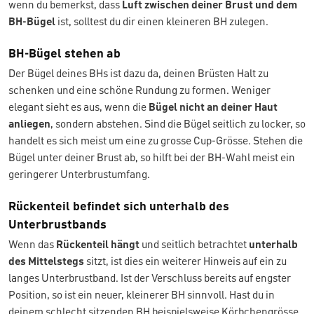
wenn du bemerkst, dass
Luft zwischen deiner Brust und dem
BH-Bügel
ist, solltest du dir einen kleineren BH zulegen.
BH-Bügel stehen ab
Der Bügel deines BHs ist dazu da, deinen Brüsten Halt zu
schenken und eine schöne Rundung zu formen. Weniger
elegant sieht es aus, wenn die
Bügel nicht an deiner Haut
anliegen
, sondern abstehen. Sind die Bügel seitlich zu locker, so
handelt es sich meist um eine zu grosse Cup-Grösse. Stehen die
Bügel unter deiner Brust ab, so hilft bei der BH-Wahl meist ein
geringerer Unterbrustumfang.
Rückenteil befindet sich unterhalb des
Unterbrustbands
Wenn das
Rückenteil hängt
und seitlich betrachtet
unterhalb
des Mittelstegs
sitzt, ist dies ein weiterer Hinweis auf ein zu
langes Unterbrustband. Ist der Verschluss bereits auf engster
Position, so ist ein neuer, kleinerer BH sinnvoll. Hast du in
deinem schlecht sitzenden BH beispielsweise Körbchengrösse