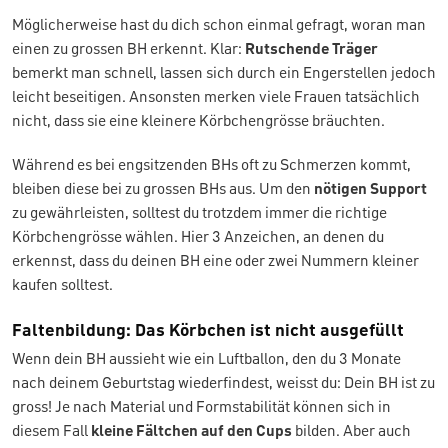
Möglicherweise hast du dich schon einmal gefragt, woran man
einen zu grossen BH erkennt. Klar:
Rutschende Träger
bemerkt man schnell, lassen sich durch ein Engerstellen jedoch
leicht beseitigen. Ansonsten merken viele Frauen tatsächlich
nicht, dass sie eine kleinere Körbchengrösse bräuchten.
Während es bei engsitzenden BHs oft zu Schmerzen kommt,
bleiben diese bei zu grossen BHs aus. Um den
nötigen Support
zu gewährleisten, solltest du trotzdem immer die richtige
Körbchengrösse wählen. Hier 3 Anzeichen, an denen du
erkennst, dass du deinen BH eine oder zwei Nummern kleiner
kaufen solltest.
Faltenbildung: Das Körbchen ist nicht ausgefüllt
Wenn dein BH aussieht wie ein Luftballon, den du 3 Monate
nach deinem Geburtstag wiederfindest, weisst du: Dein BH ist zu
gross! Je nach Material und Formstabilität können sich in
diesem Fall
kleine Fältchen auf den Cups
bilden. Aber auch