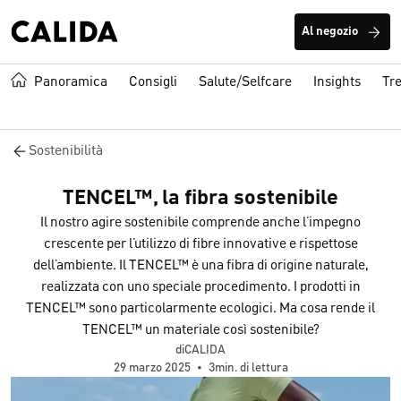
Al negozio
Panoramica
Consigli
Salute/Selfcare
Insights
Tr
Sostenibilità
TENCEL™, la fibra sostenibile
Il nostro agire sostenibile comprende anche l’impegno
crescente per l’utilizzo di fibre innovative e rispettose
dell’ambiente. Il TENCEL™ è una fibra di origine naturale,
realizzata con uno speciale procedimento. I prodotti in
TENCEL™ sono particolarmente ecologici. Ma cosa rende il
TENCEL™ un materiale così sostenibile?
diCALIDA
29 marzo 2025
•
3min. di lettura