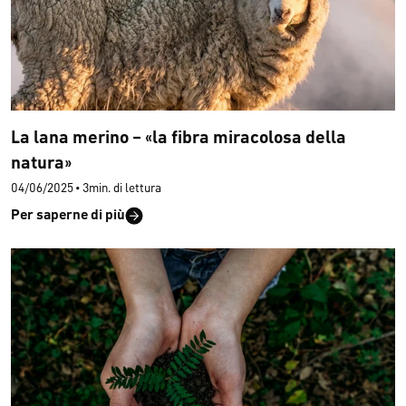
La lana merino – «la fibra miracolosa della
natura»
04/06/2025
•
3min. di lettura
Per saperne di più