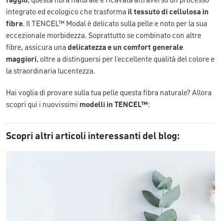
faggio
, questa fibra naturale è ricavata attraverso un processo
integrato ed ecologico che trasforma
il tessuto di cellulosa in
fibre
. Il TENCEL™ Modal è delicato sulla pelle e noto per la sua
eccezionale morbidezza. Soprattutto se combinato con altre
fibre, assicura una
delicatezza e un comfort generale
maggiori
, oltre a distinguersi per l’eccellente qualità del colore e
la straordinaria lucentezza.
Hai voglia di provare sulla tua pelle questa fibra naturale? Allora
scopri qui i nuovissimi
modelli in TENCEL™
:
Scopri altri articoli interessanti del blog: