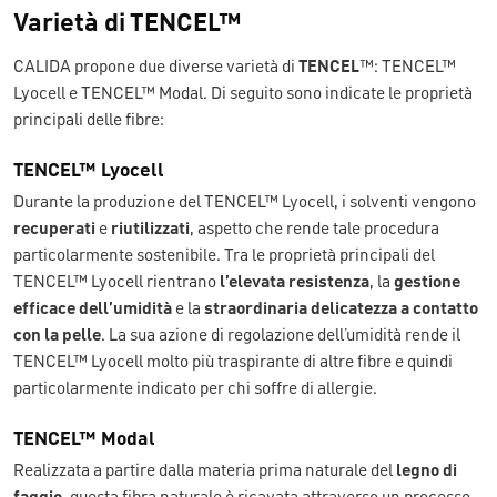
Varietà di TENCEL™
CALIDA propone due diverse varietà di
TENCEL
™: TENCEL™
Lyocell e TENCEL™ Modal. Di seguito sono indicate le proprietà
principali delle fibre:
TENCEL™ Lyocell
Durante la produzione del TENCEL™ Lyocell, i solventi vengono
recuperati
e
riutilizzati
, aspetto che rende tale procedura
particolarmente sostenibile. Tra le proprietà principali del
TENCEL™ Lyocell rientrano
l’elevata resistenza
, la
gestione
efficace dell’umidità
e la
straordinaria delicatezza a contatto
con la pelle
. La sua azione di regolazione dell’umidità rende il
TENCEL™ Lyocell molto più traspirante di altre fibre e quindi
particolarmente indicato per chi soffre di allergie.
TENCEL™ Modal
Realizzata a partire dalla materia prima naturale del
legno di