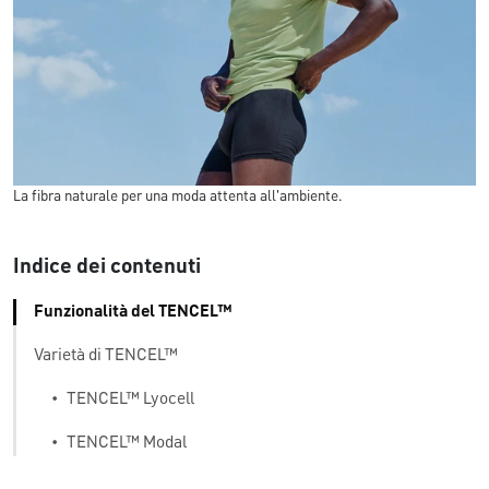
La fibra naturale per una moda attenta all'ambiente.
Indice dei contenuti
Funzionalità del TENCEL™
Varietà di TENCEL™
•
TENCEL™ Lyocell
•
TENCEL™ Modal