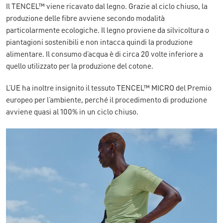
Il TENCEL™ viene ricavato dal legno. Grazie al ciclo chiuso, la
produzione delle fibre avviene secondo modalità
particolarmente ecologiche. Il legno proviene da silvicoltura o
piantagioni sostenibili e non intacca quindi la produzione
alimentare. Il consumo d’acqua è di circa 20 volte inferiore a
quello utilizzato per la produzione del cotone.
L’UE ha inoltre insignito il tessuto TENCEL™ MICRO del Premio
europeo per l’ambiente, perché il procedimento di produzione
avviene quasi al 100% in un ciclo chiuso.