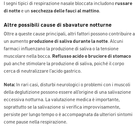
I segni tipici di respirazione nasale bloccata includono
russare
di notte
e un
secchezza delle fauci al mattino
.
Altre possibili cause di sbavature notturne
Oltre a queste cause principali, altri fattori possono contribuire a
un aumento
produzione di saliva durante la notte
. Alcuni
farmaci influenzano la produzione di saliva o la tensione
muscolare nella bocca.
Reflusso acido o bruciore di stomaco
può anche stimolare la produzione di saliva, poiché il corpo
cerca di neutralizzare l'acido gastrico.
Nota:
In rari casi, disturbi neurologici o problemi con i muscoli
della deglutizione possono essere all'origine di una salivazione
eccessiva notturna. La valutazione medica è importante,
soprattutto se la salivazione si verifica improvvisamente,
persiste per lungo tempo o è accompagnata da ulteriori sintomi
come pause nella respirazione.