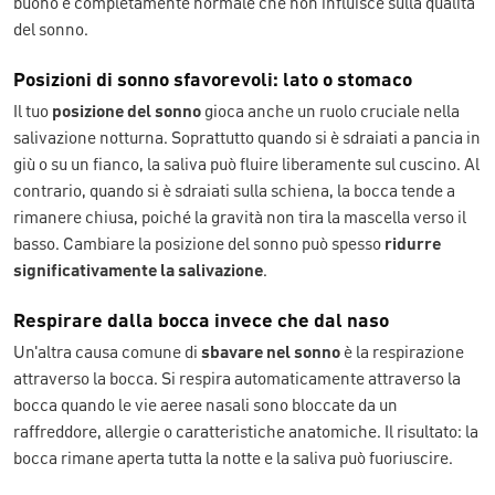
buono e completamente normale che non influisce sulla qualità
del sonno.
Posizioni di sonno sfavorevoli: lato o stomaco
Il tuo
posizione del sonno
gioca anche un ruolo cruciale nella
salivazione notturna. Soprattutto quando si è sdraiati a pancia in
giù o su un fianco, la saliva può fluire liberamente sul cuscino. Al
contrario, quando si è sdraiati sulla schiena, la bocca tende a
rimanere chiusa, poiché la gravità non tira la mascella verso il
basso. Cambiare la posizione del sonno può spesso
ridurre
significativamente la salivazione
.
Respirare dalla bocca invece che dal naso
Un'altra causa comune di
sbavare nel sonno
è la respirazione
attraverso la bocca. Si respira automaticamente attraverso la
bocca quando le vie aeree nasali sono bloccate da un
raffreddore, allergie o caratteristiche anatomiche. Il risultato: la
bocca rimane aperta tutta la notte e la saliva può fuoriuscire.