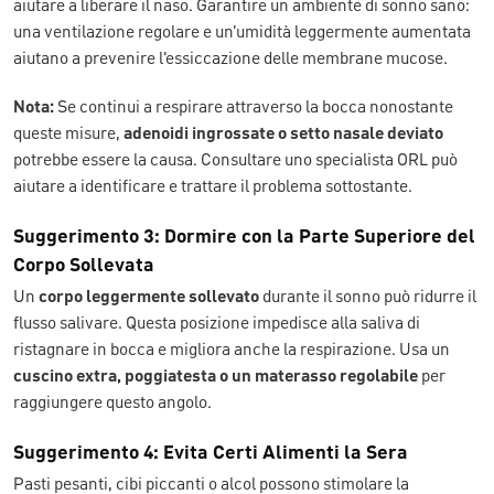
aiutare a liberare il naso. Garantire un ambiente di sonno sano:
una ventilazione regolare e un'umidità leggermente aumentata
aiutano a prevenire l'essiccazione delle membrane mucose.
Nota:
Se continui a respirare attraverso la bocca nonostante
queste misure,
adenoidi ingrossate o setto nasale deviato
potrebbe essere la causa. Consultare uno specialista ORL può
aiutare a identificare e trattare il problema sottostante.
Suggerimento 3: Dormire con la Parte Superiore del
Corpo Sollevata
Un
corpo leggermente sollevato
durante il sonno può ridurre il
flusso salivare. Questa posizione impedisce alla saliva di
ristagnare in bocca e migliora anche la respirazione. Usa un
cuscino extra, poggiatesta o un materasso regolabile
per
raggiungere questo angolo.
Suggerimento 4: Evita Certi Alimenti la Sera
Pasti pesanti, cibi piccanti o alcol possono stimolare la