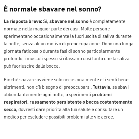
È normale sbavare nel sonno?
La risposta breve:
Sì,
sbavare nel sonno
è completamente
normale nella maggior parte dei casi. Molte persone
sperimentano occasionalmente la fuoriuscita di saliva durante
la notte, senza alcun motivo di preoccupazione. Dopo una lunga
giornata faticosa o durante fasi di sonno particolarmente
profondo, i muscoli spesso si rilassano così tanto che la saliva
può fuoriuscire dalla bocca.
Finché sbavare avviene solo occasionalmente e ti senti bene
altrimenti, non c'è bisogno di preoccuparsi.
Tuttavia
, se sbavi
abbondantemente ogni notte, o sperimenti
problemi
respiratori, russamento persistente o bocca costantemente
secca
, dovresti dare priorità alla tua salute e consultare un
medico per escludere possibili problemi alle vie aeree.