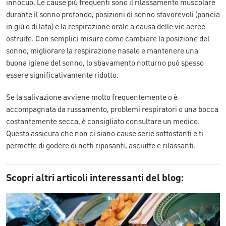
innocuo. Le cause più frequenti sono il rilassamento muscolare
durante il sonno profondo, posizioni di sonno sfavorevoli (pancia
in giù o di lato) e la respirazione orale a causa delle vie aeree
ostruite. Con semplici misure come cambiare la posizione del
sonno, migliorare la respirazione nasale e mantenere una
buona igiene del sonno, lo sbavamento notturno può spesso
essere significativamente ridotto.
Se la salivazione avviene molto frequentemente o è
accompagnata da russamento, problemi respiratori o una bocca
costantemente secca, è consigliato consultare un medico.
Questo assicura che non ci siano cause serie sottostanti e ti
permette di godere di notti riposanti, asciutte e rilassanti.
Scopri altri articoli interessanti del blog: