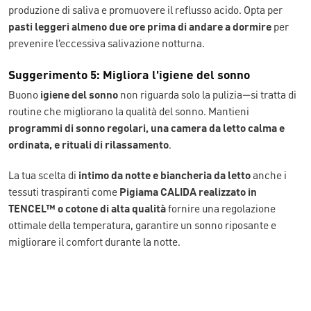
produzione di saliva e promuovere il reflusso acido. Opta per
pasti leggeri almeno due ore prima di andare a dormire
per
prevenire l'eccessiva salivazione notturna.
Suggerimento 5: Migliora l'igiene del sonno
Buono
igiene del sonno
non riguarda solo la pulizia—si tratta di
routine che migliorano la qualità del sonno. Mantieni
programmi di sonno regolari, una camera da letto calma e
ordinata, e rituali di rilassamento
.
La tua scelta di
intimo da notte e biancheria da letto
anche i
tessuti traspiranti come
Pigiama CALIDA realizzato in
TENCEL™ o cotone di alta qualità
fornire una regolazione
ottimale della temperatura, garantire un sonno riposante e
migliorare il comfort durante la notte.