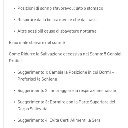
•
Posizioni di sonno sfavorevoli: lato o stomaco
•
Respirare dalla bocca invece che dal naso
•
Altre possibili cause di sbavature notturne
È normale sbavare nel sonno?
Come Ridurre la Salivazione eccessiva nel Sonno: 5 Consigli
Pratici
•
Suggerimento 1: Cambia la Posizione in cui Dormi –
Preferisci la Schiena
•
Suggerimento 2: Incoraggiare la respirazione nasale
•
Suggerimento 3: Dormire con la Parte Superiore del
Corpo Sollevata
•
Suggerimento 4: Evita Certi Alimenti la Sera