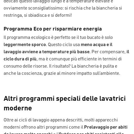
delicati questo lavaggio lungo e a temperature elevate è
ovviamente sconsigliatissimo: si rischia che la biancheria si
restringa, si sbiadisca e si deformi!
Programma Eco per risparmiare energia
Il programma ecologico è perfetto se il tuo bucato è solo
leggermente sporco
. Questo ciclo usa
meno acqua e il
lavaggio avviene a temperature più basse
. Per compensare,
il
ciclo dura di più
, ma è comunque più efficiente in termini di
consumo delle risorse. Il risultato? La biancheria è pulita e
anche la coscienza, grazie al minore impatto sull’ambiente.
Altri programmi speciali delle lavatrici
moderne
Oltre ai cicli di lavaggio appena descritti, molti apparecchi
moderni offrono altri programmi come il
Prelavaggio per abiti