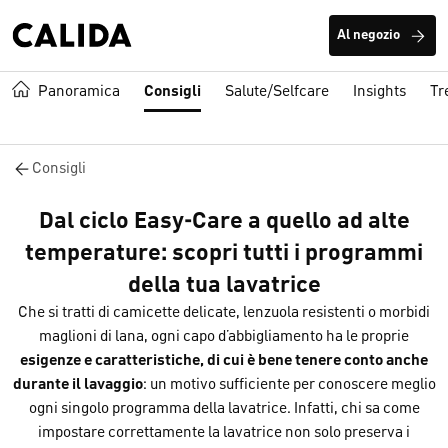
Al negozio
Panoramica
Consigli
Salute/Selfcare
Insights
Tr
Consigli
Dal ciclo Easy-Care a quello ad alte
temperature: scopri tutti i programmi
della tua lavatrice
Che si tratti di camicette delicate, lenzuola resistenti o morbidi
maglioni di lana, ogni capo d’abbigliamento ha le proprie
esigenze e caratteristiche, di cui è bene tenere conto anche
durante il lavaggio
: un motivo sufficiente per conoscere meglio
ogni singolo programma della lavatrice. Infatti, chi sa come
impostare correttamente la lavatrice non solo preserva i