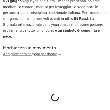
Il
21 giugno
yogi e yogini di tutto il mondo praticano insieme,
meditano o cantano mantra per festeggiare e avvicinare le
persone a questa disciplina tradizionale indiana. Per l’occasione
si organizzano innumerevoli eventi in
oltre 84 Paesi
. La
Giornata internazionale dello yoga unisce moltissime persone
provenienti da tutto il mondo ed è
un simbolo di comunità e
pace
.
Morbidezza in movimento
Abbigliamento da yoga per donne
Loading...