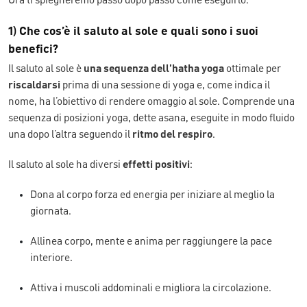
Ora ti spiegheremo passo dopo passo come eseguirlo.
1) Che cos’è il saluto al sole e quali sono i suoi
benefici?
Il saluto al sole è
una sequenza dell’hatha yoga
ottimale per
riscaldarsi
prima di una sessione di yoga e, come indica il
nome, ha l’obiettivo di rendere omaggio al sole. Comprende una
sequenza di posizioni yoga, dette asana, eseguite in modo fluido
una dopo l’altra seguendo il
ritmo del respiro
.
Il saluto al sole ha diversi
effetti positivi
:
Dona al corpo forza ed energia per iniziare al meglio la
giornata.
Allinea corpo, mente e anima per raggiungere la pace
interiore.
Attiva i muscoli addominali e migliora la circolazione.