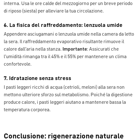
interna. Usa le ore calde del mezzogiorno per un breve periodo
di riposo (siesta) per alleviare la tua circolazione.
6. La fisica del raffreddamento: lenzuola umide
Appendere asciugamani o lenzuola umide nella camera da letto
la sera. Il raffreddamento evaporativo risultante rimuove il
calore dall'aria nella stanza.
Importante
: Assicurati che
l'umidità rimanga tra il 45% e il 55% per mantenere un clima
confortevole.
7. Idratazione senza stress
I pasti leggeri ricchi di acqua (cetrioli, meloni) alla sera non
mettono ulteriore sforzo sul metabolismo. Poiché la digestione
produce calore, i pasti leggeri aiutano a mantenere bassa la
temperatura corporea.
Conclusione: rigenerazione naturale