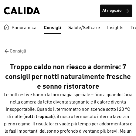
Al negozio
Panoramica
Consigli
Salute/Selfcare
Insights
Tr
Consigli
Troppo caldo non riesco a dormire: 7
consigli per notti naturalmente fresche
e sonno ristoratore
Le notti estive hanno la loro magia speciale – fino a quando l'aria
nella camera da letto diventa stagnante e il calore diventa
insopportabile. Quando il termometro non scende sotto i 20 °C
di notte (
notti tropicali
), il nostro termostato interno lavora a
pieno regime. Il risultato: ci vuole più tempo per addormentarsi e
le fasi importanti del sonno profondo diventano più brevi. Ma un