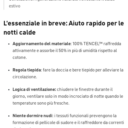
estivo
L'essenziale in breve
: Aiuto rapido per le
notti calde
Aggiornamento del materiale
: 100% TENCEL™ raffredda
attivamente e assorbe il 50% in più di umidità rispetto al
cotone.
Regola tiepida
: fare la doccia e bere tiepido per alleviare la
circolazione.
Logica di ventilazione:
chiudere le finestre durante il
giorno, ventilare solo in modo incrociato di notte quando le
temperature sono più fresche.
Niente dormire nudi
: i tessuti funzionali prevengono la
formazione di pellicole di sudore e il raffreddore da correnti