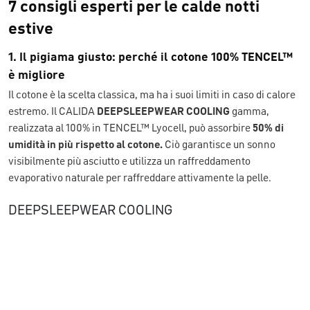
7 consigli esperti per le calde notti
estive
1. Il pigiama giusto: perché il cotone 100% TENCEL™
è migliore
Il cotone è la scelta classica, ma ha i suoi limiti in caso di calore
estremo. Il CALIDA
DEEPSLEEPWEAR COOLING
gamma,
realizzata al 100% in TENCEL™ Lyocell, può assorbire
50% di
umidità in più rispetto al cotone.
Ciò garantisce un sonno
visibilmente più asciutto e utilizza un raffreddamento
evaporativo naturale per raffreddare attivamente la pelle.
DEEPSLEEPWEAR COOLING