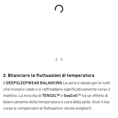
Loading...
2. Bilanciare le fluttuazioni di temperatura
Il
DEEPSLEEPWEAR BALANCING
La serie è ideale per le notti
che iniziano calde e si raffreddano significativamente verso il
mattino. La miscela di
TENCEL™
e
SeaCell
™ ha un effetto di
bilanciamento della temperatura e cura della pelle. Aiuti il tuo
corpo a compensare le fluttuazioni senza svegliarti.