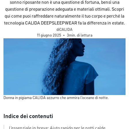
sonno riposante non è una questione di fortuna, bensì una
questione di preparazione adeguata e materiali ottimali. Scopri
qui come puoi raffreddare naturalmente il tuo corpo e perché la
tecnologia CALIDA DEEPSLEEPWEAR fa la differenza in estate.
diCALIDA
11 giugno 2025
•
3min. di lettura
Donna in pigiama CALIDA azzurro che ammira l'oceano di notte.
Indice dei contenuti
L'essenziale in breve: Aiuto rapido per le notti calde