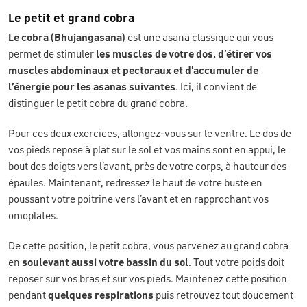
Le petit et grand cobra
Le cobra (Bhujangasana)
est une asana classique qui vous
permet de stimuler
les muscles de votre dos, d’étirer vos
muscles abdominaux et pectoraux et d’accumuler de
l’énergie pour les asanas suivantes
. Ici, il convient de
distinguer le petit cobra du grand cobra.
Pour ces deux exercices, allongez-vous sur le ventre. Le dos de
vos pieds repose à plat sur le sol et vos mains sont en appui, le
bout des doigts vers l’avant, près de votre corps, à hauteur des
épaules. Maintenant, redressez le haut de votre buste en
poussant votre poitrine vers l’avant et en rapprochant vos
omoplates.
De cette position, le petit cobra, vous parvenez au grand cobra
en
soulevant aussi votre bassin du sol
. Tout votre poids doit
reposer sur vos bras et sur vos pieds. Maintenez cette position
pendant
quelques respirations
puis retrouvez tout doucement