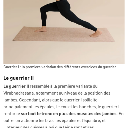
Guerrier I : la première variation des différents exercices du guerrier.
Le guerrier II
Le guerrier II
ressemble à la première variante du
Virabhadrasana, notamment au niveau de la position des
jambes. Cependant, alors que le guerrier I sollicite
principalement les épaules, le cou et les hanches, le guerrier II
renforce
surtout le tronc en plus des muscles des jambes
. En
outre, on actionne les bras, les épaules et l’équilibre, et
l’intérieur des cuisses ainsi que l’aine sont étirés.