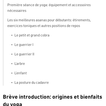
Première séance de yoga: équipement et accessoires
nécessaires
Les six meilleures asanas pour débutants: étirements,
exercices toniques et autres positions de repos
•
Le petit et grand cobra
•
Le guerrier I
•
Le guerrier II
•
L’arbre
•
L’enfant
•
La posture du cadavre
Brève introduction: origines et bienfaits
du yoga