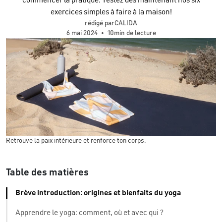
commencer la pratique. Testez dès maintenant nos six
exercices simples à faire à la maison!
rédigé parCALIDA
6 mai 2024
•
10min de lecture
Retrouve la paix intérieure et renforce ton corps.
Table des matières
Brève introduction: origines et bienfaits du yoga
Apprendre le yoga: comment, où et avec qui ?