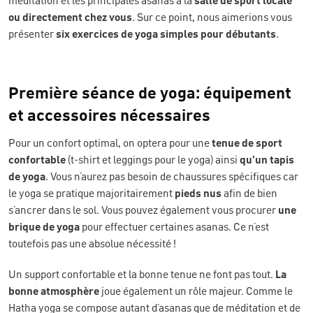
méditation et les principales asanas à la
salle de sport locale
ou directement chez vous
. Sur ce point, nous aimerions vous
présenter
six exercices de yoga simples pour débutants
.
Première séance de yoga: équipement
et accessoires nécessaires
Pour un confort optimal, on optera pour une
tenue de sport
confortable
(t-shirt et leggings pour le yoga) ainsi
qu’un tapis
de yoga
. Vous n’aurez pas besoin de chaussures spécifiques car
le yoga se pratique majoritairement
pieds nus
afin de bien
s’ancrer dans le sol. Vous pouvez également vous procurer
une
brique de yoga
pour effectuer certaines asanas. Ce n’est
toutefois pas une absolue nécessité !
Un support confortable et la bonne tenue ne font pas tout.
La
bonne atmosphère
joue également un rôle majeur. Comme le
Hatha yoga se compose autant d’asanas que de méditation et de