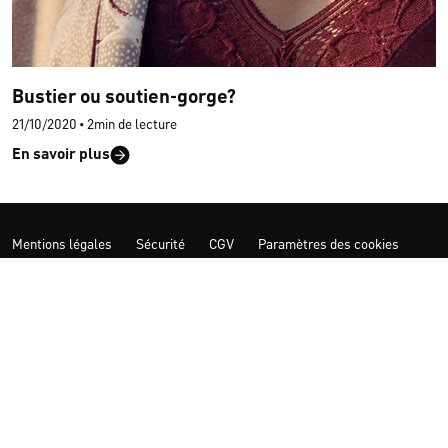
Bustier ou soutien-gorge?
21/10/2020
•
2min de lecture
En savoir plus
Mentions légales
Sécurité
CGV
Paramètres des cookies
Plus d‘inspiration
Membre du