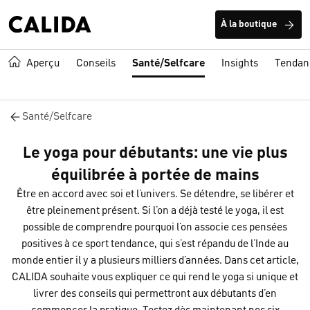
À la boutique
Aperçu
Conseils
Santé/Selfcare
Insights
Tendan
Santé/Selfcare
Le yoga pour débutants: une vie plus
équilibrée à portée de mains
Être en accord avec soi et l’univers. Se détendre, se libérer et
être pleinement présent. Si l’on a déjà testé le yoga, il est
possible de comprendre pourquoi l’on associe ces pensées
positives à ce sport tendance, qui s’est répandu de l’Inde au
monde entier il y a plusieurs milliers d’années. Dans cet article,
CALIDA souhaite vous expliquer ce qui rend le yoga si unique et
livrer des conseils qui permettront aux débutants d’en