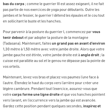
bas du corps
; comme le guerrier III est assez exigeant, il ne fait
pas partie de nos exercices de yoga pour débutants. Outre les
jambes et le fessier, le guerrier I détend les épaules et le cou tout
en sollicitant le buste et les hanches.
Pour parvenir à la posture du guerrier I, commencez par
vous
tenir debout
et par adopter la posture de la montagne
(Tadasana). Maintenant, faites
un grand pas en avant d’environ
1,30 mètre à 1,50 mètre avec votre jambe droite. Alors que votre
jambe gauche est étirée, votre jambe droite est à
angle droit
; la
cuisse est parallèle au sol et le genou ne dépasse pas la pointe de
vos orteils.
Maintenant, levez vos bras et placez vos paumes l’une face à
l’autre. Étendez le haut du corps vers l’arrière pour créer une
légère cambrure. Pendant tout l’exercice, assurez-vous que
votre
corps forme une ligne droite
et que vos hanches pointent
vers l’avant, en l’occurrence vers la jambe qui est avancée.
Gardez cette position pendant quelques secondes,
inspirez et