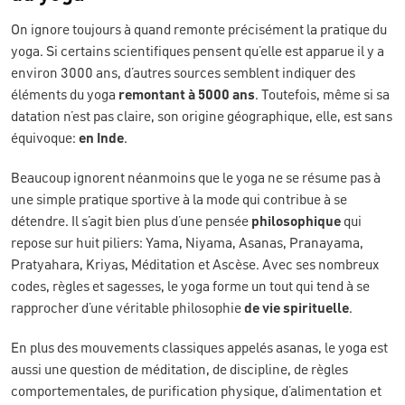
On ignore toujours à quand remonte précisément la pratique du
yoga. Si certains scientifiques pensent qu’elle est apparue il y a
environ 3000 ans, d’autres sources semblent indiquer des
éléments du yoga
remontant à 5000 ans
. Toutefois, même si sa
datation n’est pas claire, son origine géographique, elle, est sans
équivoque:
en Inde
.
Beaucoup ignorent néanmoins que le yoga ne se résume pas à
une simple pratique sportive à la mode qui contribue à se
détendre. Il s’agit bien plus d’une pensée
philosophique
qui
repose sur huit piliers: Yama, Niyama, Asanas, Pranayama,
Pratyahara, Kriyas, Méditation et Ascèse. Avec ses nombreux
codes, règles et sagesses, le yoga forme un tout qui tend à se
rapprocher d’une véritable philosophie
de vie spirituelle
.
En plus des mouvements classiques appelés asanas, le yoga est
aussi une question de méditation, de discipline, de règles
comportementales, de purification physique, d’alimentation et