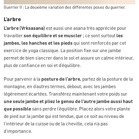
Guerrier II : La deuxième variation des différentes poses du guerrier.
L’arbre
L’arbre (Vrksasana)
est aussi une asana très appréciée pour
travailler
son équilibre et se muscler
; ce sont surtout
les
jambes, les hanches et les pieds
qui sont renforcés par cet
exercice de yoga classique. La position fixe sur une jambe
permet de bien s’ancrer dans le sol et assure un calme intérieur,
plus de confiance en soi et d’équilibre.
Pour parvenir à la
posture de l’arbre
, partez de la posture de la
montagne, en d’autres termes, debout, avec les jambes
légèrement écartées. Transférez maintenant votre poids sur
une seule jambe et pliez le genou de l’autre jambe aussi haut
que possible
sans perdre l’équilibre. Placez alors votre plante
de pied sur la jambe qui est tendue, que ce soit au niveau de
l’intérieur de la cuisse ou de la cheville, cela n’a pas
d’importance.