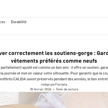
ces
Durabilité
er correctement les soutiens-gorge : Gard
vêtements préférés comme neufs
parfaitement ajusté est comme un bon ami : il offre un soutien, gara
 la journée et met en valeur votre silhouette. Pour garantir que la coup
préférés CALIDA soient préservés pendant des années, le bon entreti
rédigé parFlorijeta
18 février 2026
•
5min de lecture