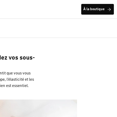
À la boutique
ez vos sous-
ntit que vous vous
e, l'élasticité et les
en est essentiel.