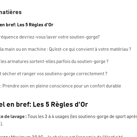
matières
 en bref: Les 5 Règles d'Or
 fréquence devriez-vous laver votre soutien-gorge?
 la main ou en machine : Qu'est-ce qui convient à votre matériau ?
 les armatures sortent-elles parfois du soutien-gorge ?
 sécher et ranger vos soutiens-gorge correctement ?
: Prendre soin en pleine conscience pour un confort durable
el en bref: Les 5 Règles d'Or
e de lavage :
Tous les 3 à 4 usages (les soutiens-gorge de sport apr
).