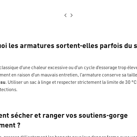
oi les armatures sortent-elles parfois du 
classique d'une chaleur excessive ou d'un cycle d'essorage trop élevé.
ement en raison d'un mauvais entretien, l'armature conserve sa taille 
ssu
. Utiliser un sac à linge et respecter strictement la limite de 30 °
tections.
nt sécher et ranger vos soutiens-gorge
ment ?