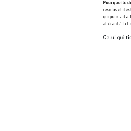
Pourquoi le dé
résidus et il 
qui pourrait af
altérant à la fo
Celui qui ti