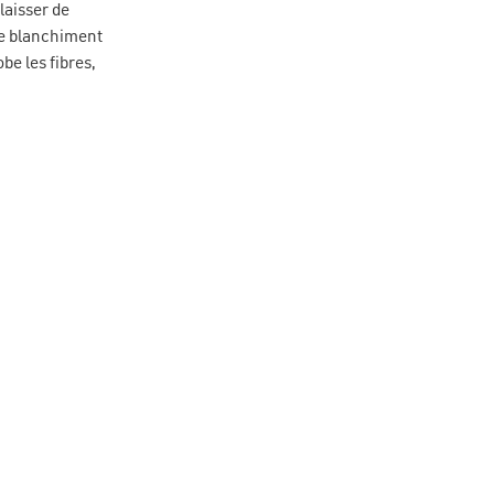
laisser de
 de blanchiment
obe les fibres,