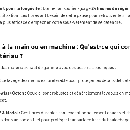
rt pour la longévité :
Donne ton soutien-gorge
24 heures de régén
tilisation. Les fibres ont besoin de cette pause pour retrouver leur f
 la plus efficace d'empêcher votre sous-vêtement de se détendre.
 à la main ou en machine : Qu'est-ce qui co
tériau ?
 des matériaux haut de gamme avec des besoins spécifiques :
:
Le lavage des mains est préférable pour protéger les détails délicat
Swiss+Coton :
Ceux-ci sont robustes et généralement lavables en m
cat.
& Modal :
Ces fibres durables sont exceptionnellement douces et do
es dans un sac en filet pour protéger leur surface lisse du boulochage