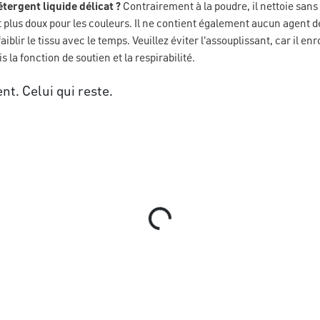
tergent liquide délicat ?
Contrairement à la poudre, il nettoie sans 
est plus doux pour les couleurs. Il ne contient également aucun agent
faiblir le tissu avec le temps. Veuillez éviter l'assouplissant, car il enr
is la fonction de soutien et la respirabilité.
ent. Celui qui reste.
Loading...