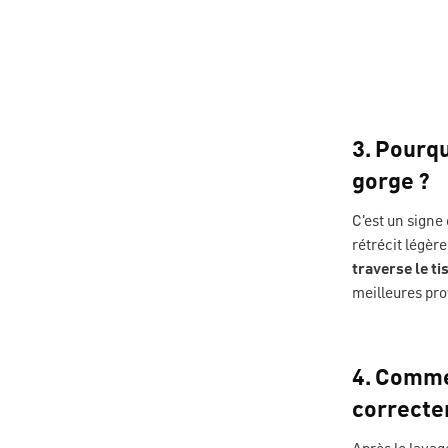
3. Pourqu
gorge ?
C'est un signe 
rétrécit légèr
traverse le ti
meilleures pro
4. Comme
correcte