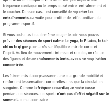
fréquence cardiaque ou le temps passé entre l’entraînement et
le coucher. Dans ce cas, il est conseillé de
reporter les
entraînements
au matin
pour profiter de l’effet tonifiant du
programme sportif.
Si vous souhaitez tout de même bouger le soir, vous pouvez
prévoir
des séances de sport calme
. Le
yoga, le Pilates, le tai-
chi ou le qi gong
sont axés sur l’équilibre entre le corps et
l’esprit. Au lieu de mouvements intenses et rapides, on réalise
des figures et des
enchaînements lents, avec une respiration
concentrée
.
Les étirements du corps assurent une plus grande mobilité et
renforcent les sensations corporelles ainsi que la circulation
sanguine. Comme la
fréquence cardiaque reste basse
pendant ces séances, ces sports
n’ont pas d’effet négatif sur le
sommeil
, bien au contraire !