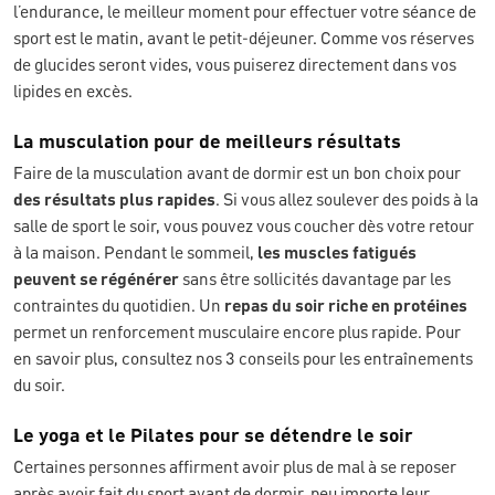
l’endurance, le meilleur moment pour effectuer votre séance de
sport est le matin, avant le petit-déjeuner. Comme vos réserves
de glucides seront vides, vous puiserez directement dans vos
lipides en excès.
La musculation pour de meilleurs résultats
Faire de la musculation avant de dormir est un bon choix pour
des résultats plus rapides
. Si vous allez soulever des poids à la
salle de sport le soir, vous pouvez vous coucher dès votre retour
à la maison. Pendant le sommeil,
les muscles fatigués
peuvent
se régénérer
sans être sollicités davantage par les
contraintes du quotidien. Un
repas du soir riche en protéines
permet un renforcement musculaire encore plus rapide. Pour
en savoir plus, consultez nos 3 conseils pour les entraînements
du soir.
Le yoga et le Pilates pour se détendre le soir
Certaines personnes affirment avoir plus de mal à se reposer
après avoir fait du sport avant de dormir, peu importe leur