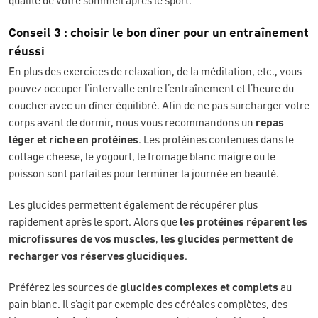
qualité de votre sommeil après le sport.
Conseil 3 : choisir le bon dîner pour un entraînement
réussi
En plus des exercices de relaxation, de la méditation, etc., vous
pouvez occuper l’intervalle entre l’entraînement et l’heure du
coucher avec un dîner équilibré. Afin de ne pas surcharger votre
corps avant de dormir, nous vous recommandons un
repas
léger et riche en protéines
. Les protéines contenues dans le
cottage cheese, le yogourt, le fromage blanc maigre ou le
poisson sont parfaites pour terminer la journée en beauté.
Les glucides permettent également de récupérer plus
rapidement après le sport. Alors que
les protéines réparent les
microfissures de vos muscles
,
les glucides permettent de
recharger vos réserves glucidiques
.
Préférez les sources de
glucides complexes et complets
au
pain blanc. Il s’agit par exemple des céréales complètes, des