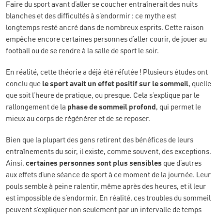
Faire du sport avant d’aller se coucher entraînerait des nuits
blanches et des difficultés à s’endormir : ce mythe est
longtemps resté ancré dans de nombreux esprits. Cette raison
empêche encore certaines personnes d’aller courir, de jouer au
football ou de se rendre à la salle de sport le soir.
En réalité, cette théorie a déjà été réfutée ! Plusieurs études ont
conclu que
le sport avait un effet positif sur le sommeil
, quelle
que soit l’heure de pratique, ou presque. Cela s’explique par le
rallongement de la
phase de sommeil profond
, qui permet le
mieux au corps de régénérer et de se reposer.
Bien que la plupart des gens retirent des bénéfices de leurs
entraînements du soir, il existe, comme souvent, des exceptions.
Ainsi,
certaines personnes sont plus sensibles
que d’autres
aux effets d’une séance de sport à ce moment de la journée. Leur
pouls semble à peine ralentir, même après des heures, et il leur
est impossible de s’endormir. En réalité, ces troubles du sommeil
peuvent s’expliquer non seulement par un intervalle de temps