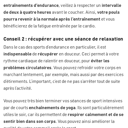
entraînements d’endurance
, veillez à respecter un
intervalle
de deux à quatre heures
avant le coucher. Ainsi,
votre pouls
pourra revenir à la normale après l’entraînement
et vous
bénéficierez de la fatigue entraînée par le cardio.
Conseil 2 : récupérer avec une séance de relaxation
Dans le cas des sports d’endurance en particulier, il est
indispensable
de
récupérer
en douceur. Ceci permet à votre
rythme cardiaque de ralentir en douceur, pour
éviter les
problèmes circulatoires
. Vous pouvez refroidir votre corps en
marchant lentement, par exemple, mais aussi par des exercices
d’étirements. L’important, c’est de ne pas s’arrêter tout de suite
après l’activité.
Vous pouvez très bien terminer vos séances de sport intensives
par de courts
enchaînements de yoga
. Ils sont particulièrement
utiles le soir, car ils permettent de
respirer calmement et de se
sentir bien dans son corps
. Vous pouvez ainsi améliorer la