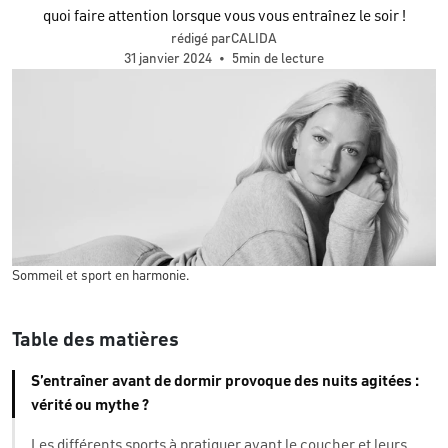
quoi faire attention lorsque vous vous entraînez le soir !
rédigé parCALIDA
31 janvier 2024
•
5min de lecture
Sommeil et sport en harmonie.
Table des matières
S’entraîner avant de dormir provoque des nuits agitées :
vérité ou mythe ?
Les différents sports à pratiquer avant le coucher et leurs