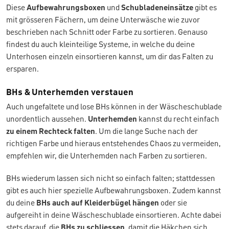
Diese
Aufbewahrungsboxen
und
Schubladeneinsätze
gibt es
mit grösseren Fächern, um deine Unterwäsche wie zuvor
beschrieben nach Schnitt oder Farbe zu sortieren. Genauso
findest du auch kleinteilige Systeme, in welche du deine
Unterhosen einzeln einsortieren kannst, um dir das Falten zu
ersparen.
BHs & Unterhemden verstauen
Auch ungefaltete und lose BHs können in der Wäscheschublade
unordentlich aussehen.
Unterhemden
kannst du recht einfach
zu einem Rechteck falten
. Um die lange Suche nach der
richtigen Farbe und hieraus entstehendes Chaos zu vermeiden,
empfehlen wir, die Unterhemden nach Farben zu sortieren.
BHs wiederum lassen sich nicht so einfach falten; stattdessen
gibt es auch hier spezielle Aufbewahrungsboxen. Zudem kannst
du deine
BHs auch auf Kleiderbügel hängen
oder sie
aufgereiht in deine Wäscheschublade einsortieren. Achte dabei
stets darauf, die
BHs zu schliessen
, damit die Häkchen sich