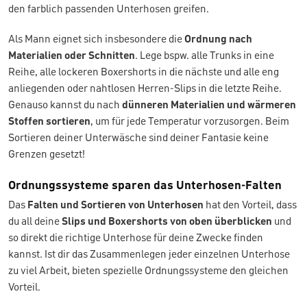
den farblich passenden Unterhosen greifen.
Als Mann eignet sich insbesondere die
Ordnung nach
Materialien oder Schnitten
. Lege bspw. alle Trunks in eine
Reihe, alle lockeren Boxershorts in die nächste und alle eng
anliegenden oder nahtlosen Herren-Slips in die letzte Reihe.
Genauso kannst du nach
dünneren Materialien und wärmeren
Stoffen sortieren
, um für jede Temperatur vorzusorgen. Beim
Sortieren deiner Unterwäsche sind deiner Fantasie keine
Grenzen gesetzt!
Ordnungssysteme sparen das Unterhosen-Falten
Das
Falten und Sortieren von Unterhosen
hat den Vorteil, dass
du all deine
Slips und Boxershorts von oben überblicken
und
so direkt die richtige Unterhose für deine Zwecke finden
kannst. Ist dir das Zusammenlegen jeder einzelnen Unterhose
zu viel Arbeit, bieten spezielle Ordnungssysteme den gleichen
Vorteil.