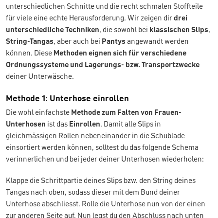
unterschiedlichen Schnitte und die recht schmalen Stoffteile
für viele eine echte Herausforderung. Wir zeigen dir
drei
unterschiedliche Techniken
, die sowohl bei
klassischen Slips
,
String-Tangas
, aber auch bei
Pantys
angewandt werden
können. Diese
Methoden eignen sich für verschiedene
Ordnungssysteme und Lagerungs- bzw. Transportzwecke
deiner Unterwäsche.
Methode 1: Unterhose einrollen
Die wohl einfachste
Methode zum Falten von Frauen-
Unterhosen
ist das
Einrollen
. Damit alle Slips in
gleichmässigen Rollen nebeneinander in die Schublade
einsortiert werden können, solltest du das folgende Schema
verinnerlichen und bei jeder deiner Unterhosen wiederholen:
Klappe die Schrittpartie deines Slips bzw. den String deines
Tangas nach oben, sodass dieser mit dem Bund deiner
Unterhose abschliesst. Rolle die Unterhose nun von der einen
zur anderen Seite auf. Nun legst du den Abschluss nach unten