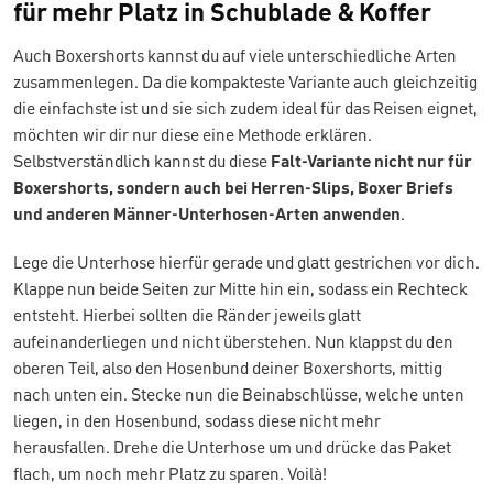
für mehr Platz in Schublade & Koffer
Auch Boxershorts kannst du auf viele unterschiedliche Arten
zusammenlegen. Da die kompakteste Variante auch gleichzeitig
die einfachste ist und sie sich zudem ideal für das Reisen eignet,
möchten wir dir nur diese eine Methode erklären.
Selbstverständlich kannst du diese
Falt-Variante nicht nur für
Boxershorts, sondern auch bei Herren-Slips, Boxer Briefs
und anderen Männer-Unterhosen-Arten anwenden
.
Lege die Unterhose hierfür gerade und glatt gestrichen vor dich.
Klappe nun beide Seiten zur Mitte hin ein, sodass ein Rechteck
entsteht. Hierbei sollten die Ränder jeweils glatt
aufeinanderliegen und nicht überstehen. Nun klappst du den
oberen Teil, also den Hosenbund deiner Boxershorts, mittig
nach unten ein. Stecke nun die Beinabschlüsse, welche unten
liegen, in den Hosenbund, sodass diese nicht mehr
herausfallen. Drehe die Unterhose um und drücke das Paket
flach, um noch mehr Platz zu sparen. Voilà!